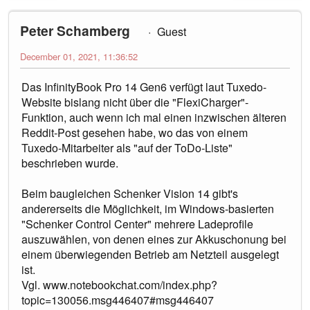
Peter Schamberg
Guest
December 01, 2021, 11:36:52
Das InfinityBook Pro 14 Gen6 verfügt laut Tuxedo-
Website bislang nicht über die "FlexiCharger"-
Funktion, auch wenn ich mal einen inzwischen älteren
Reddit-Post gesehen habe, wo das von einem
Tuxedo-Mitarbeiter als "auf der ToDo-Liste"
beschrieben wurde.
Beim baugleichen Schenker Vision 14 gibt's
andererseits die Möglichkeit, im Windows-basierten
"Schenker Control Center" mehrere Ladeprofile
auszuwählen, von denen eines zur Akkuschonung bei
einem überwiegenden Betrieb am Netzteil ausgelegt
ist.
Vgl. www.notebookchat.com/index.php?
topic=130056.msg446407#msg446407