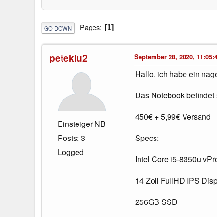
Pages
1
GO DOWN
peteklu2
September 28, 2020, 11:05:
Hallo, ich habe ein nag
Das Notebook befindet s
450€ + 5,99€ Versand
Einsteiger NB
Posts: 3
Specs:
Logged
Intel Core i5-8350u vPr
14 Zoll FullHD IPS Disp
256GB SSD