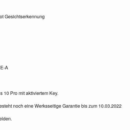
rot Gesichtserkennung
TE-A
ws 10 Pro mit aktiviertem Key.
esteht noch eine Werksseitige Garantie bis zum 10.03.2022
elden.