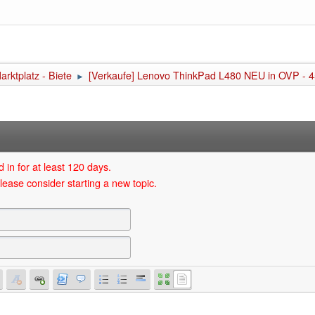
arktplatz - Biete
[Verkaufe] Lenovo ThinkPad L480 NEU in OVP - 
►
 in for at least 120 days.
lease consider starting a new topic.