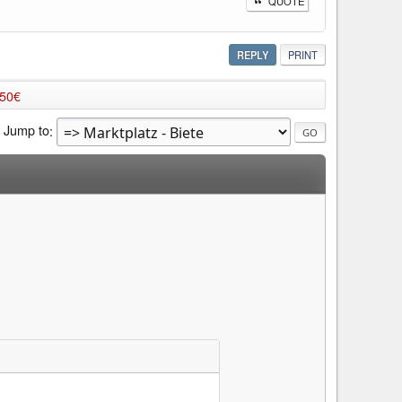
QUOTE
REPLY
PRINT
450€
Jump to