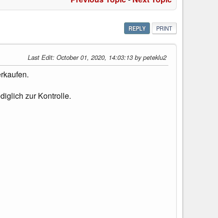
REPLY
PRINT
Last Edit
: October 01, 2020, 14:03:13 by peteklu2
erkaufen.
iglich zur Kontrolle.