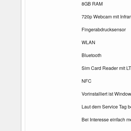
8GB RAM
720p Webcam mit Infra
Fingerabdrucksensor
WLAN
Bluetooth
Sim Card Reader mit L
NFC
Vorinstalliert ist Windo
Laut dem Service Tag b
Bei Interesse einfach m