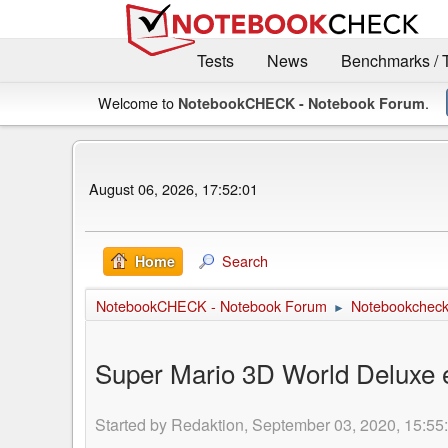
Tests
News
Benchmarks / 
Welcome to
.
NotebookCHECK - Notebook Forum
August 06, 2026, 17:52:01
Search
Home
NotebookCHECK - Notebook Forum
Notebookcheck 
►
Super Mario 3D World Deluxe e
Started by Redaktion, September 03, 2020, 15:55