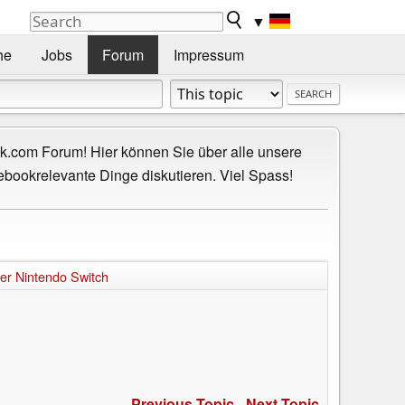
▼
he
Jobs
Forum
Impressum
.com Forum! Hier können Sie über alle unsere
ebookrelevante Dinge diskutieren. Viel Spass!
er Nintendo Switch
Previous Topic
-
Next Topic