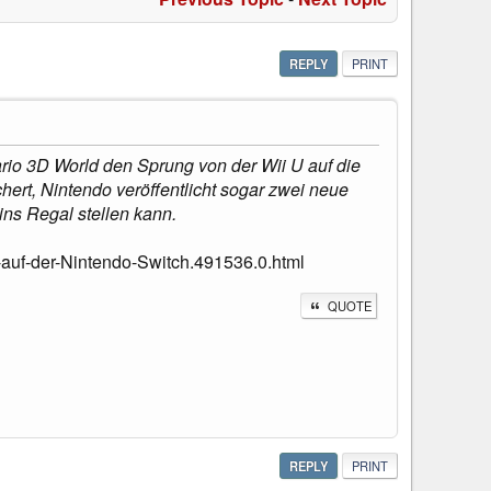
REPLY
PRINT
io 3D World den Sprung von der Wii U auf die
hert, Nintendo veröffentlicht sogar zwei neue
ns Regal stellen kann.
auf-der-Nintendo-Switch.491536.0.html
QUOTE
REPLY
PRINT