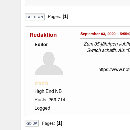
Pages
1
GO DOWN
Redaktion
September 03, 2020, 15:55:
Zum 35-jährigen Jubil
Editor
Switch schafft. Als 
https://www.no
High End NB
Posts: 259,714
Logged
Pages
1
GO UP