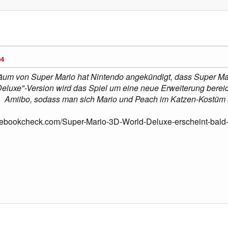
04
äum von Super Mario hat Nintendo angekündigt, dass Super Mar
"Deluxe"-Version wird das Spiel um eine neue Erweiterung bereic
Amiibo, sodass man sich Mario und Peach im Katzen-Kostüm i
tebookcheck.com/Super-Mario-3D-World-Deluxe-erscheint-bald-