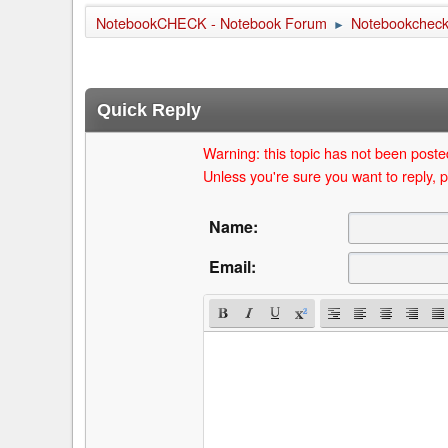
NotebookCHECK - Notebook Forum
Notebookcheck 
►
Quick Reply
Warning: this topic has not been posted
Unless you're sure you want to reply, p
Name:
Email: