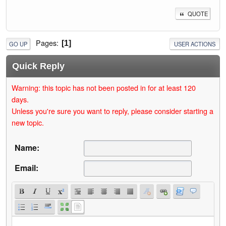
QUOTE
Pages
1
GO UP
USER ACTIONS
Quick Reply
Warning: this topic has not been posted in for at least 120
days.
Unless you're sure you want to reply, please consider starting a
new topic.
Name:
Email: