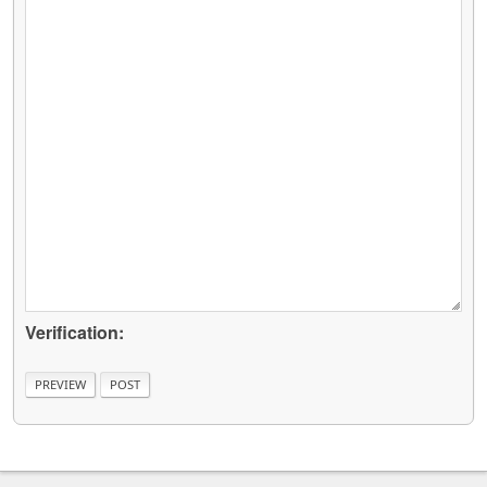
Verification: