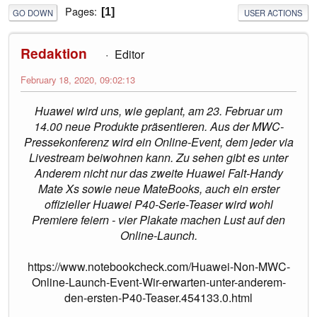
Pages
1
GO DOWN
USER ACTIONS
Redaktion
Editor
February 18, 2020, 09:02:13
Huawei wird uns, wie geplant, am 23. Februar um
14.00 neue Produkte präsentieren. Aus der MWC-
Pressekonferenz wird ein Online-Event, dem jeder via
Livestream beiwohnen kann. Zu sehen gibt es unter
Anderem nicht nur das zweite Huawei Falt-Handy
Mate Xs sowie neue MateBooks, auch ein erster
offizieller Huawei P40-Serie-Teaser wird wohl
Premiere feiern - vier Plakate machen Lust auf den
Online-Launch.
https://www.notebookcheck.com/Huawei-Non-MWC-
Online-Launch-Event-Wir-erwarten-unter-anderem-
den-ersten-P40-Teaser.454133.0.html