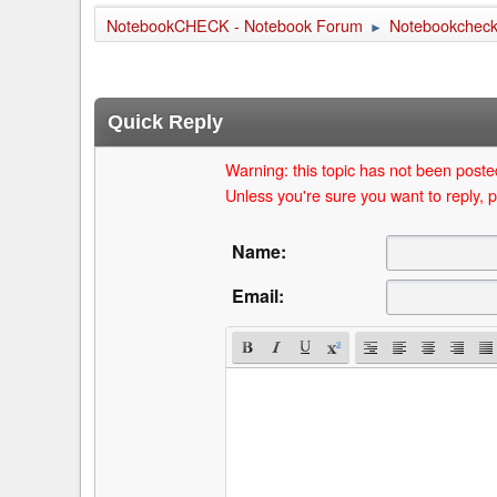
NotebookCHECK - Notebook Forum
Notebookcheck 
►
Quick Reply
Warning: this topic has not been posted
Unless you're sure you want to reply, p
Name:
Email: