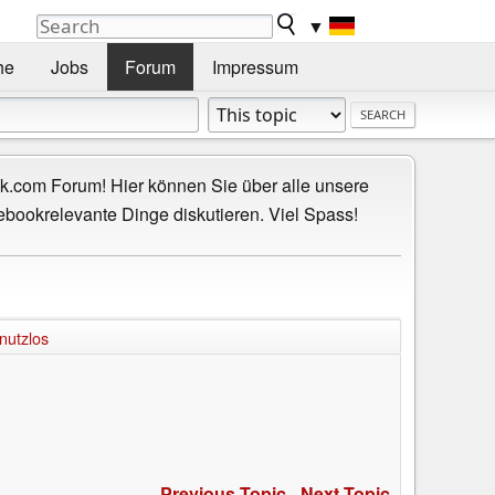
▼
he
Jobs
Forum
Impressum
.com Forum! Hier können Sie über alle unsere
ebookrelevante Dinge diskutieren. Viel Spass!
nutzlos
Previous Topic
-
Next Topic