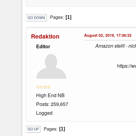
Pages
1
GO DOWN
Redaktion
August 02, 2019, 17:36:32
Amazon stellt - ni
Editor
https:/
High End NB
Posts: 259,657
Logged
Pages
1
GO UP