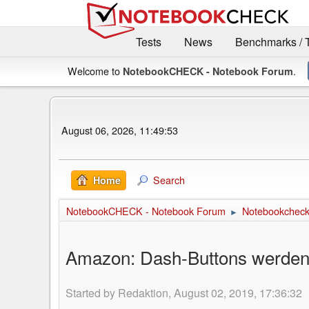
Tests
News
Benchmarks / 
Welcome to
.
NotebookCHECK - Notebook Forum
August 06, 2026, 11:49:53
Search
Home
NotebookCHECK - Notebook Forum
Notebookcheck 
►
Amazon: Dash-Buttons werden
Started by Redaktion, August 02, 2019, 17:36:32