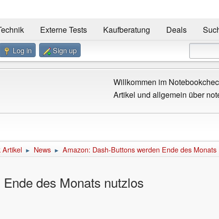
Technik
Externe Tests
Kaufberatung
Deals
Suc
Log in
Sign up
Willkommen im Notebookcheck
Artikel und allgemein über not
Artikel
News
Amazon: Dash-Buttons werden Ende des Monats 
►
►
 Ende des Monats nutzlos