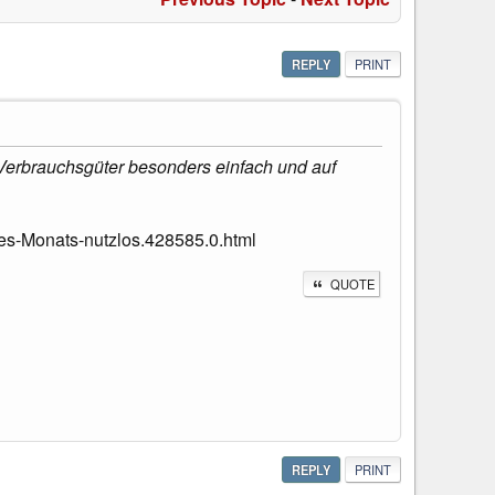
REPLY
PRINT
 Verbrauchsgüter besonders einfach und auf
s-Monats-nutzlos.428585.0.html
QUOTE
REPLY
PRINT