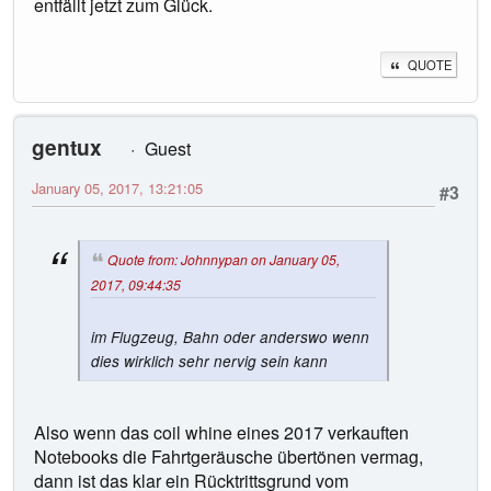
entfällt jetzt zum Glück.
QUOTE
gentux
Guest
January 05, 2017, 13:21:05
#3
Quote from: Johnnypan on January 05,
2017, 09:44:35
im Flugzeug, Bahn oder anderswo wenn
dies wirklich sehr nervig sein kann
Also wenn das coil whine eines 2017 verkauften
Notebooks die Fahrtgeräusche übertönen vermag,
dann ist das klar ein Rücktrittsgrund vom