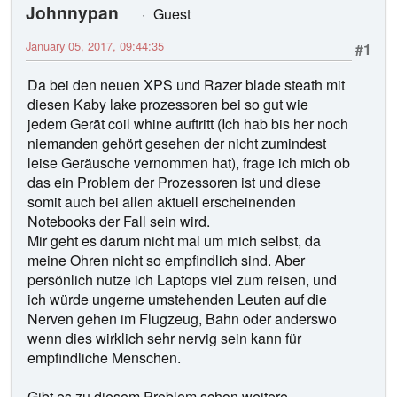
Johnnypan
Guest
January 05, 2017, 09:44:35
#1
Da bei den neuen XPS und Razer blade steath mit
diesen Kaby lake prozessoren bei so gut wie
jedem Gerät coil whine auftritt (Ich hab bis her noch
niemanden gehört gesehen der nicht zumindest
leise Geräusche vernommen hat), frage ich mich ob
das ein Problem der Prozessoren ist und diese
somit auch bei allen aktuell erscheinenden
Notebooks der Fall sein wird.
Mir geht es darum nicht mal um mich selbst, da
meine Ohren nicht so empfindlich sind. Aber
persönlich nutze ich Laptops viel zum reisen, und
ich würde ungerne umstehenden Leuten auf die
Nerven gehen im Flugzeug, Bahn oder anderswo
wenn dies wirklich sehr nervig sein kann für
empfindliche Menschen.
Gibt es zu diesem Problem schon weitere