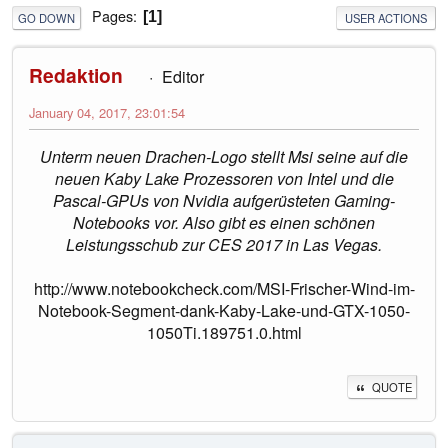
Pages
1
GO DOWN
USER ACTIONS
Redaktion
Editor
January 04, 2017, 23:01:54
Unterm neuen Drachen-Logo stellt Msi seine auf die
neuen Kaby Lake Prozessoren von Intel und die
Pascal-GPUs von Nvidia aufgerüsteten Gaming-
Notebooks vor. Also gibt es einen schönen
Leistungsschub zur CES 2017 in Las Vegas.
http://www.notebookcheck.com/MSI-Frischer-Wind-im-
Notebook-Segment-dank-Kaby-Lake-und-GTX-1050-
1050Ti.189751.0.html
QUOTE