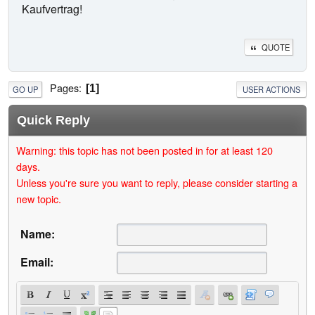
Kaufvertrag!
QUOTE
Pages
1
GO UP
USER ACTIONS
Quick Reply
Warning: this topic has not been posted in for at least 120
days.
Unless you're sure you want to reply, please consider starting a
new topic.
Name:
Email: