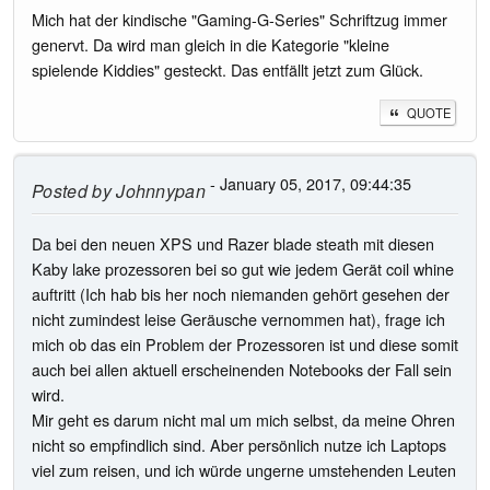
Mich hat der kindische "Gaming-G-Series" Schriftzug immer
genervt. Da wird man gleich in die Kategorie "kleine
spielende Kiddies" gesteckt. Das entfällt jetzt zum Glück.
QUOTE
- January 05, 2017, 09:44:35
Posted by
Johnnypan
Da bei den neuen XPS und Razer blade steath mit diesen
Kaby lake prozessoren bei so gut wie jedem Gerät coil whine
auftritt (Ich hab bis her noch niemanden gehört gesehen der
nicht zumindest leise Geräusche vernommen hat), frage ich
mich ob das ein Problem der Prozessoren ist und diese somit
auch bei allen aktuell erscheinenden Notebooks der Fall sein
wird.
Mir geht es darum nicht mal um mich selbst, da meine Ohren
nicht so empfindlich sind. Aber persönlich nutze ich Laptops
viel zum reisen, und ich würde ungerne umstehenden Leuten