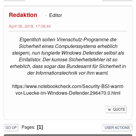
Redaktion
Editor
April 06, 2018, 17:08:44
Eigentlich sollen Virenschutz-Programme die
Sicherheit eines Computerssystems erheblich
steigern, nun fungierte Windows Defender selbst als
Einfallstor. Der kuriose Sicherheitsfehler ist so
erheblich, dass sogar das Bundesamt für Sicherheit in
der Informationstechnik vor ihm warnt.
https://www.notebookcheck.com/Security-BSI-warnt-
vor-Luecke-im-Windows-Defender.296470.0.html
QUOTE
Pages
1
GO UP
USER ACTIONS