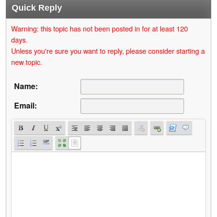
Quick Reply
Warning: this topic has not been posted in for at least 120
days.
Unless you're sure you want to reply, please consider starting a
new topic.
Name:
Email: