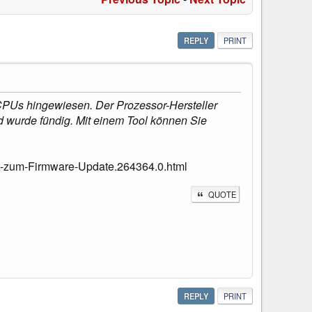
REPLY
PRINT
 CPUs hingewiesen. Der Prozessor-Hersteller
d wurde fündig. Mit einem Tool können Sie
et-zum-Firmware-Update.264364.0.html
QUOTE
REPLY
PRINT