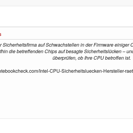
5
er Sicherheitsfirma auf Schwachstellen in der Firmware einiger
fhin die betreffenden Chips auf besagte Sicherheitslücken – un
überprüfen, ob Ihre CPU betroffen ist.
otebookcheck.com/Intel-CPU-Sicherheitsluecken-Hersteller-ra