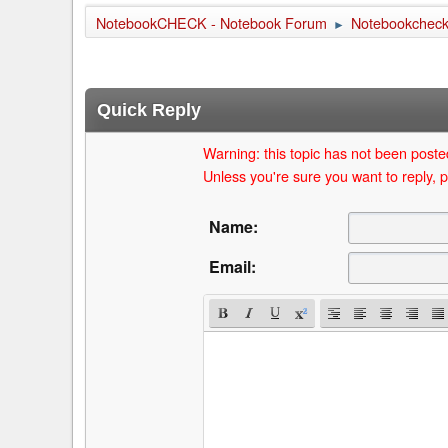
NotebookCHECK - Notebook Forum
Notebookcheck 
►
Quick Reply
Warning: this topic has not been posted
Unless you're sure you want to reply, p
Name:
Email: