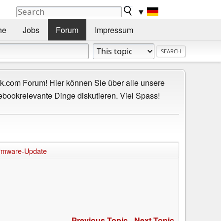
▼
he
Jobs
Forum
Impressum
.com Forum! Hier können Sie über alle unsere
ebookrelevante Dinge diskutieren. Viel Spass!
Firmware-Update
Previous Topic
-
Next Topic