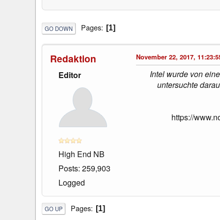
Pages
1
GO DOWN
Redaktion
November 22, 2017, 11:23:5
Intel wurde von ein
Editor
untersuchte darau
https://www.n
High End NB
Posts: 259,903
Logged
Pages
1
GO UP