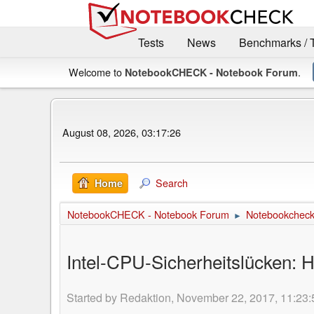
Tests
News
Benchmarks / 
Welcome to
.
NotebookCHECK - Notebook Forum
August 08, 2026, 03:17:26
Search
Home
NotebookCHECK - Notebook Forum
Notebookcheck 
►
Intel-CPU-Sicherheitslücken: 
Started by Redaktion, November 22, 2017, 11:23: