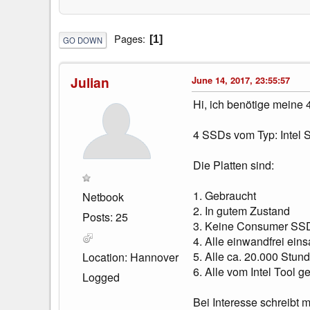
Pages
1
GO DOWN
Julian
June 14, 2017, 23:55:57
Hi, ich benötige meine 
4 SSDs vom Typ: Intel 
Die Platten sind:
1. Gebraucht
Netbook
2. In gutem Zustand
Posts: 25
3. Keine Consumer SS
4. Alle einwandfrei eins
5. Alle ca. 20.000 Stun
Location: Hannover
6. Alle vom Intel Tool g
Logged
Bei Interesse schreibt 