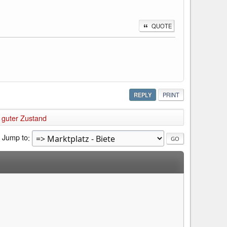
QUOTE
REPLY
PRINT
 guter Zustand
Jump to