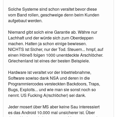
Solche Systeme sind schon veraltet bevor diese
vom Band rollen, geschweige denn beim Kunden
aufgebaut werden.
Niemand gibt solch eine Garantie ab. Währe nur
Lachhaft und der würde sich zum Oberdeppen
machen. Hatten ja schon einige bewiesen.
NICHTS ist Sicher, nur der Tod. Steuern... hmpf, auf
einen Höneß folgen 1000 unentdeckte Arschlöcher.
Griechenland ist eines der besten Beispiele.
Hardware ist veraltet vor der Inbetriebnahme,
Software sowiso dank NSA und deren in die
Programmiercodes versteckten Backdoors, Traps,
Bugs, Exploits... und wie man sie sonst noch so
nennt. US Fucking A(rschlöcher) sei dank.
Jeder mosert über MS aber keine Sau interessiert
es das Android 10.000 mal unsicherer ist. Über