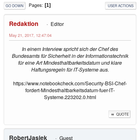
Pages
1
GO DOWN
USER ACTIONS
Redaktion
Editor
May 21, 2017, 12:47:04
In einem Interview spricht sich der Chef des
Bundesamts für Sicherheit in der Informationstechnik
für eine Art Mindesthaltbarkeitsdatum und klare
Haftungsregeln für IT-Systeme aus.
https://www.notebookcheck.com/Security-BSI-Chef-
fordert-Mindesthaltbarkeitsdatum-fuer-IT-
Systeme.223202.0.html
QUOTE
RobertJasiek
Guest