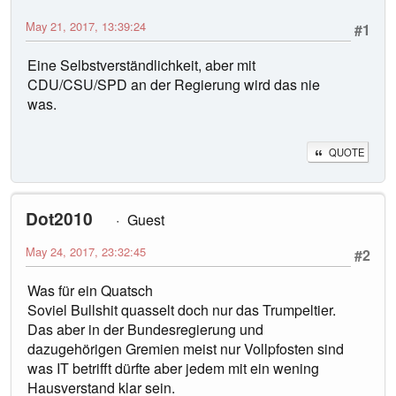
May 21, 2017, 13:39:24
#1
Eine Selbstverständlichkeit, aber mit
CDU/CSU/SPD an der Regierung wird das nie
was.
QUOTE
Dot2010
Guest
May 24, 2017, 23:32:45
#2
Was für ein Quatsch
Soviel Bullshit quasselt doch nur das Trumpeltier.
Das aber in der Bundesregierung und
dazugehörigen Gremien meist nur Vollpfosten sind
was IT betrifft dürfte aber jedem mit ein wening
Hausverstand klar sein.