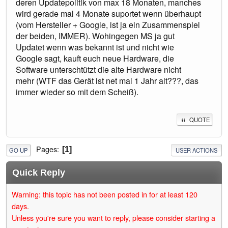
deren Updatepolitik von max 18 Monaten, manches
wird gerade mal 4 Monate suportet wenn überhaupt
(vom Hersteller + Google, ist ja ein Zusammenspiel
der beiden, IMMER). Wohingegen MS ja gut
Updatet wenn was bekannt ist und nicht wie
Google sagt, kauft euch neue Hardware, die
Software unterschtützt die alte Hardware nicht
mehr (WTF das Gerät ist net mal 1 Jahr alt???, das
immer wieder so mit dem Scheiß).
QUOTE
Pages
1
GO UP
USER ACTIONS
Quick Reply
Warning: this topic has not been posted in for at least 120
days.
Unless you're sure you want to reply, please consider starting a