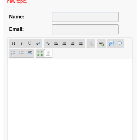
new topic.
Name:
Email: