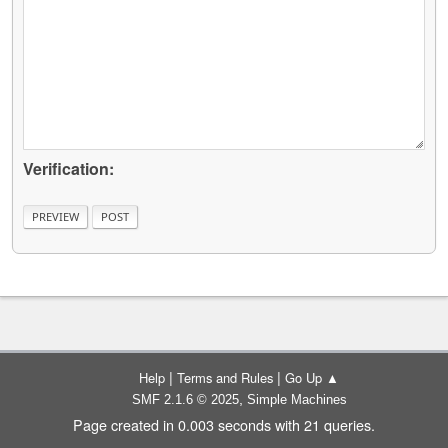
Verification:
|
|
Help
Terms and Rules
Go Up ▲
,
SMF 2.1.6 © 2025
Simple Machines
Page created in 0.003 seconds with 21 queries.