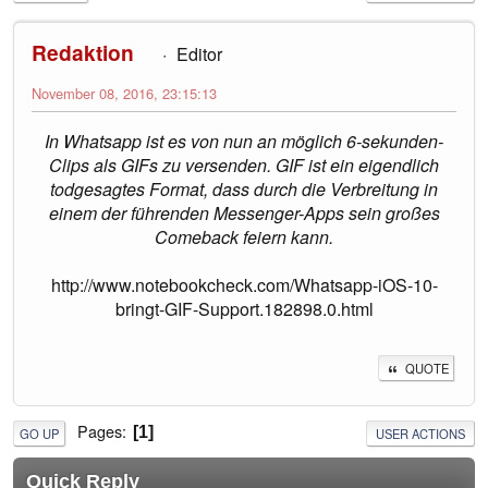
Redaktion
Editor
November 08, 2016, 23:15:13
In Whatsapp ist es von nun an möglich 6-sekunden-
Clips als GIFs zu versenden. GIF ist ein eigendlich
todgesagtes Format, dass durch die Verbreitung in
einem der führenden Messenger-Apps sein großes
Comeback feiern kann.
http://www.notebookcheck.com/Whatsapp-iOS-10-
bringt-GIF-Support.182898.0.html
QUOTE
Pages
1
GO UP
USER ACTIONS
Quick Reply