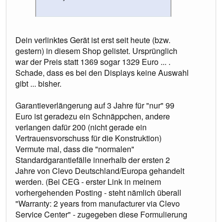
Dein verlinktes Gerät ist erst seit heute (bzw.
gestern) in diesem Shop gelistet. Ursprünglich
war der Preis statt 1369 sogar 1329 Euro ... .
Schade, dass es bei den Displays keine Auswahl
gibt ... bisher.
Garantieverlängerung auf 3 Jahre für "nur" 99
Euro ist geradezu ein Schnäppchen, andere
verlangen dafür 200 (nicht gerade ein
Vertrauensvorschuss für die Konstruktion)
Vermute mal, dass die "normalen"
Standardgarantiefälle innerhalb der ersten 2
Jahre von Clevo Deutschland/Europa gehandelt
werden. (Bei CEG - erster Link in meinem
vorhergehenden Posting - steht nämlich überall
"Warranty: 2 years from manufacturer via Clevo
Service Center" - zugegeben diese Formulierung