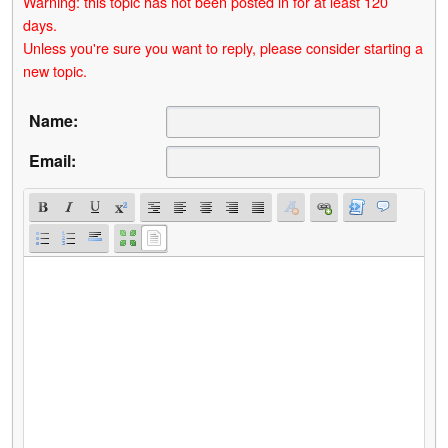
Warning: this topic has not been posted in for at least 120
days.
Unless you're sure you want to reply, please consider starting a
new topic.
Name:
Email: