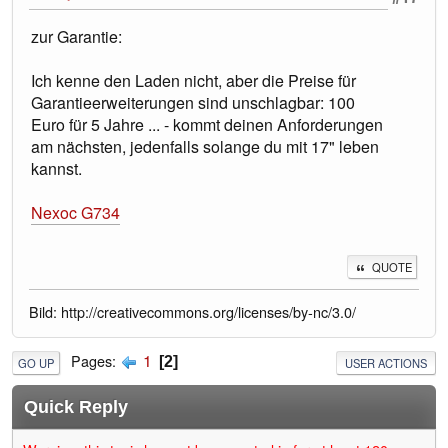
zur Garantie:
Ich kenne den Laden nicht, aber die Preise für
Garantieerweiterungen sind unschlagbar: 100
Euro für 5 Jahre ... - kommt deinen Anforderungen
am nächsten, jedenfalls solange du mit 17" leben
kannst.
Nexoc G734
QUOTE
Bild: http://creativecommons.org/licenses/by-nc/3.0/
1
Pages
2
GO UP
USER ACTIONS
Quick Reply