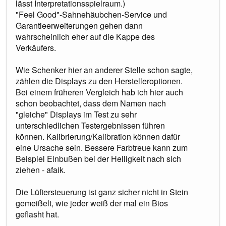
lässt Interpretationsspielraum.)
"Feel Good"-Sahnehäubchen-Service und
Garantieerweiterungen gehen dann
wahrscheinlich eher auf die Kappe des
Verkäufers.
Wie Schenker hier an anderer Stelle schon sagte,
zählen die Displays zu den Herstelleroptionen.
Bei einem früheren Vergleich hab ich hier auch
schon beobachtet, dass dem Namen nach
"gleiche" Displays im Test zu sehr
unterschiedlichen Testergebnissen führen
können. Kalibrierung/Kalibration können dafür
eine Ursache sein. Bessere Farbtreue kann zum
Beispiel Einbußen bei der Helligkeit nach sich
ziehen - afaik.
Die Lüftersteuerung ist ganz sicher nicht in Stein
gemeißelt, wie jeder weiß der mal ein Bios
geflasht hat.