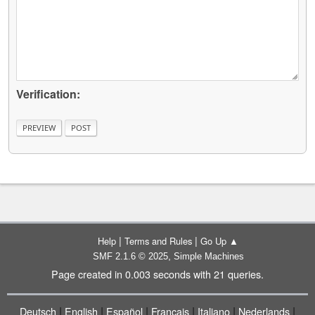
Verification:
|
|
Help
Terms and Rules
Go Up ▲
,
SMF 2.1.6 © 2025
Simple Machines
Page created in 0.003 seconds with 21 queries.
|
|
|
|
|
|
Deutsch
English
Español
Français
Italiano
Nederlands