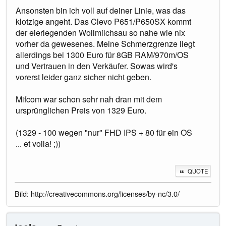
Ansonsten bin ich voll auf deiner Linie, was das
klotzige angeht. Das Clevo P651/P650SX kommt
der eierlegenden Wollmilchsau so nahe wie nix
vorher da gewesenes. Meine Schmerzgrenze liegt
allerdings bei 1300 Euro für 8GB RAM/970m/OS
und Vertrauen in den Verkäufer. Sowas wird's
vorerst leider ganz sicher nicht geben.
Mifcom war schon sehr nah dran mit dem
ursprünglichen Preis von 1329 Euro.
(1329 - 100 wegen "nur" FHD IPS + 80 für ein OS
... et voila! ;))
QUOTE
Bild: http://creativecommons.org/licenses/by-nc/3.0/