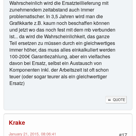
Wahrscheinlich wird die Ersatzteillieferung mit
zunehmendem zeitabstand auch immer
problematischer. In 3,5 Jahren wird man die
Grafikkarte z.B. kaum noch beschaffen können
und jetzt wo das noch fest mit dem mb verbunden
ist... da wird die Wahrscheinlichkeit, das ganze
Teil ersetzen zu müssen durch ein gleichwertiges
immer höher, das muss alles einkalkuliert werden
100-200€ Garantiezahlung, aber ein vielfaches
davon bei Ersatz, selbst ein Austausch von
Komponenten inkl. der Arbeitszeit ist oft schon
teuer (oder sogar teurer als ein gleichwertiger
Ersatz)
QUOTE
Krake
January 21, 2015, 08:06:41
#17