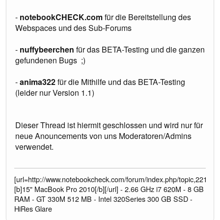
-
notebookCHECK.com
für die Bereitstellung des
Webspaces und des Sub-Forums
-
nuffybeerchen
für das BETA-Testing und die ganzen
gefundenen Bugs ;)
-
anima322
für die Mithilfe und das BETA-Testing
(leider nur Version 1.1)
Dieser Thread ist hiermit geschlossen und wird nur für
neue Anouncements von uns Moderatoren/Admins
verwendet.
[url=http://www.notebookcheck.com/forum/index.php/topic,2212
[b]15" MacBook Pro 2010[/b][/url] - 2.66 GHz i7 620M - 8 GB
RAM - GT 330M 512 MB - Intel 320Series 300 GB SSD -
HiRes Glare