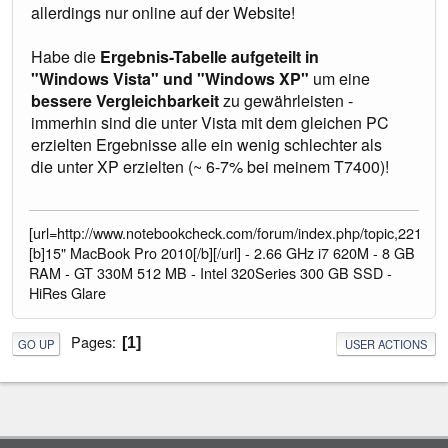
allerdings nur online auf der Website!
Habe die
Ergebnis-Tabelle aufgeteilt in
"Windows Vista" und "Windows XP"
um eine
bessere Vergleichbarkeit
zu gewährleisten -
immerhin sind die unter Vista mit dem gleichen PC
erzielten Ergebnisse alle ein wenig schlechter als
die unter XP erzielten (~ 6-7% bei meinem T7400)!
[url=http://www.notebookcheck.com/forum/index.php/topic,2212
[b]15" MacBook Pro 2010[/b][/url] - 2.66 GHz i7 620M - 8 GB
RAM - GT 330M 512 MB - Intel 320Series 300 GB SSD -
HiRes Glare
Pages
1
GO UP
USER ACTIONS