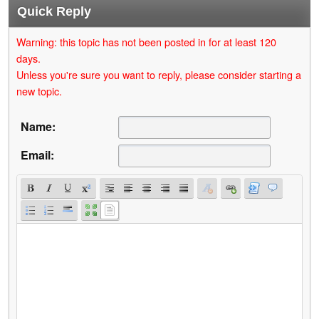
Quick Reply
Warning: this topic has not been posted in for at least 120
days.
Unless you're sure you want to reply, please consider starting a
new topic.
Name:
Email: