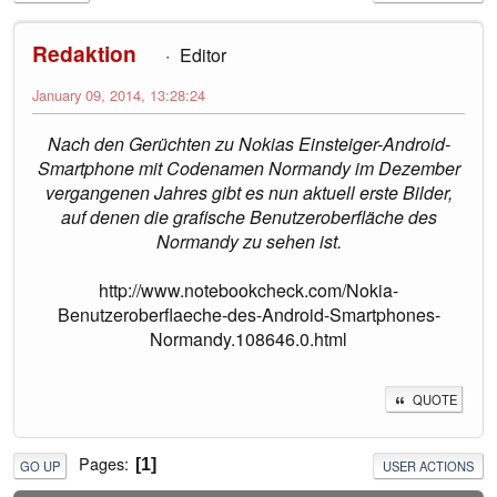
Redaktion
Editor
January 09, 2014, 13:28:24
Nach den Gerüchten zu Nokias Einsteiger-Android-
Smartphone mit Codenamen Normandy im Dezember
vergangenen Jahres gibt es nun aktuell erste Bilder,
auf denen die grafische Benutzeroberfläche des
Normandy zu sehen ist.
http://www.notebookcheck.com/Nokia-
Benutzeroberflaeche-des-Android-Smartphones-
Normandy.108646.0.html
QUOTE
Pages
1
GO UP
USER ACTIONS