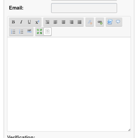
Email:
Verification: