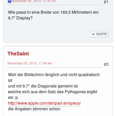
November 05, 2013, 17:41:53
#1
Wie passt in eine Breite von 169,5 Millimetern ein
9,7" Display?
QUOTE
TheSaint
November 05, 2013, 17:46:46
#2
Weil der Bildschirm länglich und nicht quadratisch
ist
und mit 9,7" die Diagonale gemeint ist
welche sich aus dem Satz des Pythagoras ergibt
etc :p
http://www.apple.com/de/ipad-air/specs/
die Angaben stimmen schon