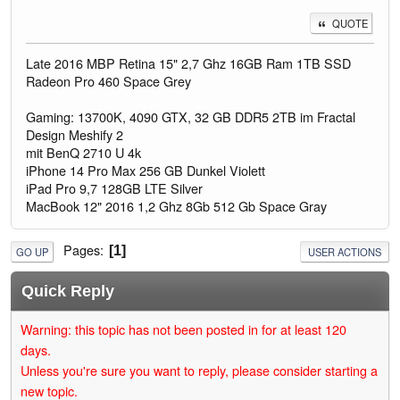
QUOTE
Late 2016 MBP Retina 15" 2,7 Ghz 16GB Ram 1TB SSD
Radeon Pro 460 Space Grey
Gaming: 13700K, 4090 GTX, 32 GB DDR5 2TB im Fractal
Design Meshify 2
mit BenQ 2710 U 4k
iPhone 14 Pro Max 256 GB Dunkel Violett
iPad Pro 9,7 128GB LTE Silver
MacBook 12" 2016 1,2 Ghz 8Gb 512 Gb Space Gray
Pages
1
GO UP
USER ACTIONS
Quick Reply
Warning: this topic has not been posted in for at least 120
days.
Unless you're sure you want to reply, please consider starting a
new topic.