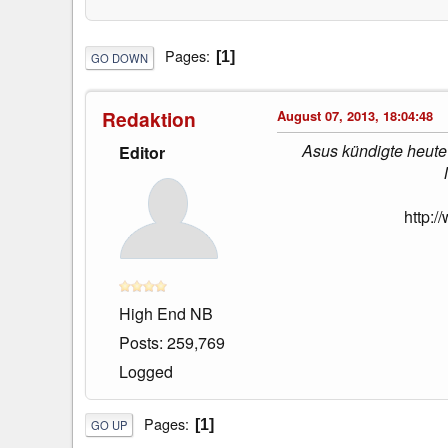
Pages
1
GO DOWN
Redaktion
August 07, 2013, 18:04:48
Asus kündigte heute
Editor
http:
High End NB
Posts: 259,769
Logged
Pages
1
GO UP