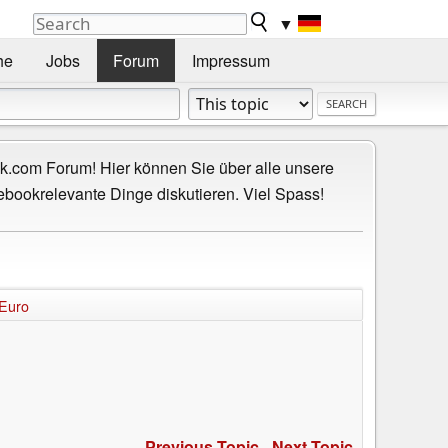
▼
he
Jobs
Forum
Impressum
.com Forum! Hier können Sie über alle unsere
ebookrelevante Dinge diskutieren. Viel Spass!
Euro
Previous Topic
-
Next Topic