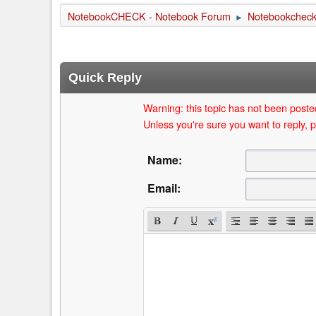
NotebookCHECK - Notebook Forum
Notebookcheck 
►
Quick Reply
Warning: this topic has not been posted
Unless you're sure you want to reply, p
Name:
Email: