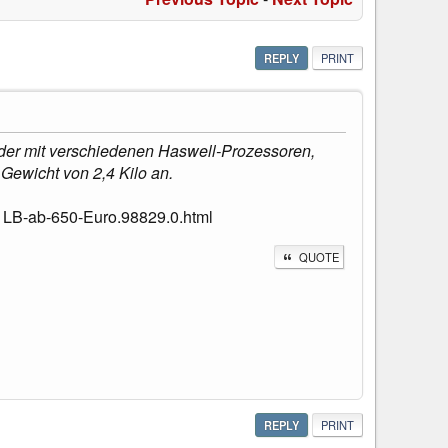
REPLY
PRINT
der mit verschiedenen Haswell-Prozessoren,
ewicht von 2,4 Kilo an.
LB-ab-650-Euro.98829.0.html
QUOTE
REPLY
PRINT