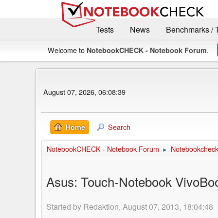
Tests
News
Benchmarks / 
Welcome to
.
NotebookCHECK - Notebook Forum
August 07, 2026, 06:08:39
Search
Home
NotebookCHECK - Notebook Forum
Notebookcheck 
►
Asus: Touch-Notebook VivoBo
Started by Redaktion, August 07, 2013, 18:04:48