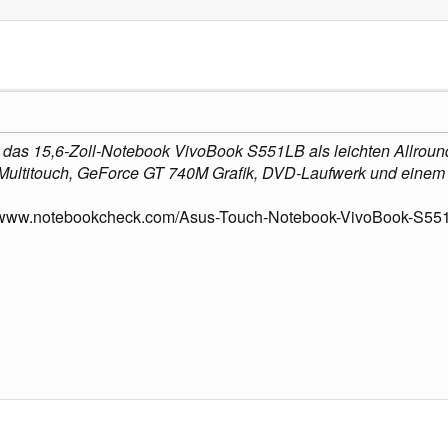
 das 15,6-Zoll-Notebook VivoBook S551LB als leichten Allroun
Multitouch, GeForce GT 740M Grafik, DVD-Laufwerk und einem G
//www.notebookcheck.com/Asus-Touch-Notebook-VivoBook-S551