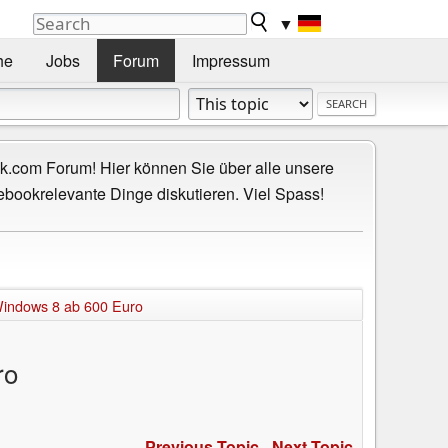
▼
he
Jobs
Forum
Impressum
.com Forum! Hier können Sie über alle unsere
ebookrelevante Dinge diskutieren. Viel Spass!
Windows 8 ab 600 Euro
ro
Previous Topic
-
Next Topic