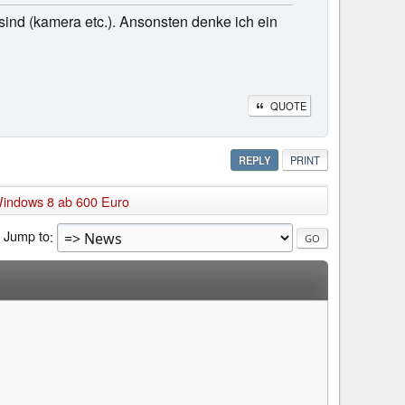
ind (kamera etc.). Ansonsten denke ich ein
QUOTE
REPLY
PRINT
Windows 8 ab 600 Euro
Jump to