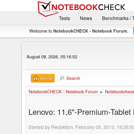
Tests
News
Benchmarks / 
Welcome to
.
NotebookCHECK - Notebook Forum
August 08, 2026, 05:16:52
Search
Home
NotebookCHECK - Notebook Forum
Notebookcheck 
►
Lenovo: 11,6"-Premium-Tablet
Started by Redaktion, February 05, 2013, 19:35:5