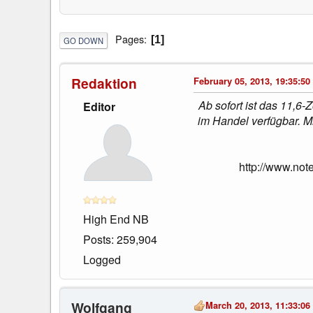
Pages
1
GO DOWN
Redaktion
February 05, 2013, 19:35:50
Ab sofort ist das 11,6
Editor
im Handel verfügbar. 
http://www.no
High End NB
Posts: 259,904
Logged
Wolfgang
March 20, 2013, 11:33:06