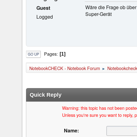
Wäre die Frage ob über
Guest
Super-Gerät
Logged
Pages
1
GO UP
NotebookCHECK - Notebook Forum
Notebookcheck 
►
Quick Reply
Warning: this topic has not been posted
Unless you're sure you want to reply, p
Name: