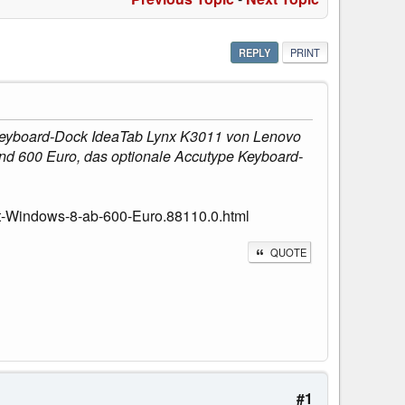
REPLY
PRINT
em Keyboard-Dock IdeaTab Lynx K3011 von Lenovo
nd 600 Euro, das optionale Accutype Keyboard-
t-Windows-8-ab-600-Euro.88110.0.html
QUOTE
#1