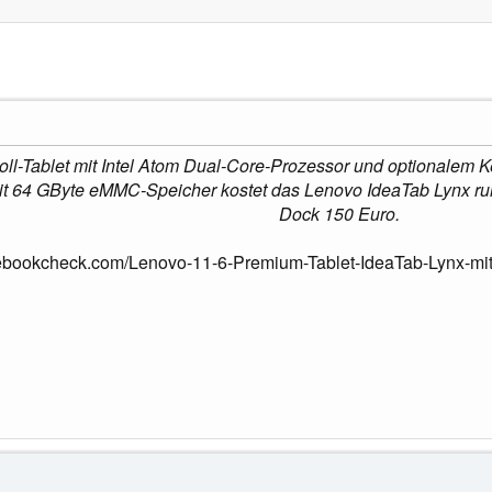
-Zoll-Tablet mit Intel Atom Dual-Core-Prozessor und optional
Mit 64 GByte eMMC-Speicher kostet das Lenovo IdeaTab Lynx ru
Dock 150 Euro.
tebookcheck.com/Lenovo-11-6-Premium-Tablet-IdeaTab-Lynx-mi