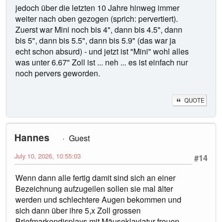
jedoch über die letzten 10 Jahre hinweg immer
weiter nach oben gezogen (sprich: pervertiert).
Zuerst war Mini noch bis 4", dann bis 4.5", dann
bis 5", dann bis 5.5", dann bis 5.9" (das war ja
echt schon absurd) - und jetzt ist "Mini" wohl alles
was unter 6.67" Zoll ist ... neh ... es ist einfach nur
noch pervers geworden.
QUOTE
Hannes
Guest
July 10, 2026, 10:55:03
#14
Wenn dann alle fertig damit sind sich an einer
Bezeichnung aufzugeilen sollen sie mal älter
werden und schlechtere Augen bekommen und
sich dann über ihre 5,x Zoll grossen
Briefmarkendisplays mit Mäuseklaviatur freuen...