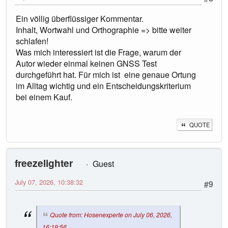
Ein völlig überflüssiger Kommentar.
Inhalt, Wortwahl und Orthographie => bitte weiter
schlafen!
Was mich interessiert ist die Frage, warum der
Autor wieder einmal keinen GNSS Test
durchgeführt hat. Für mich ist eine genaue Ortung
im Alltag wichtig und ein Entscheidungskriterium
bei einem Kauf.
QUOTE
freezelighter
Guest
July 07, 2026, 10:38:32
#9
Quote from: Hosenexperte on July 06, 2026,
16:19:56