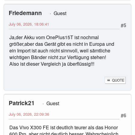
Friedemann
Guest
July 06, 2026, 18:06:41
#5
Ja,der Akku vom OnePlus15T ist nochmal
größer,aber das Gerät gibt es nicht in Europa und
ein Import ist auch nicht sinnvoll, weil sämtliche
wichtigen Bänder nicht zur Verfügung stehen!
Also ist dieser Vergleich ja überflüssig!!!
QUOTE
Patrick21
Guest
July 06, 2026, 22:09:36
#6
Das Vivo X300 FE ist deutlich teurer als das Honor
600 Pro, aber nicht deutlich besser. Wahrscheinlich