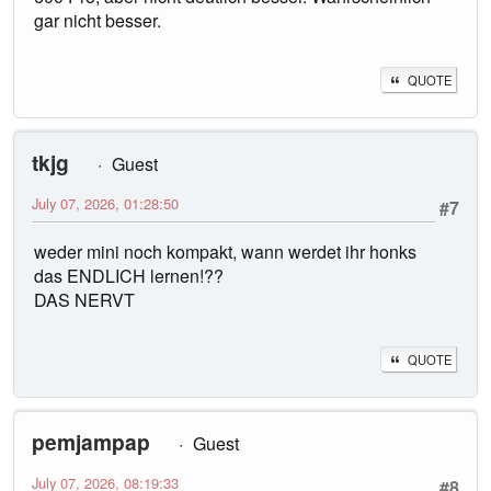
gar nicht besser.
QUOTE
tkjg
Guest
July 07, 2026, 01:28:50
#7
weder mini noch kompakt, wann werdet ihr honks
das ENDLICH lernen!??
DAS NERVT
QUOTE
pemjampap
Guest
July 07, 2026, 08:19:33
#8