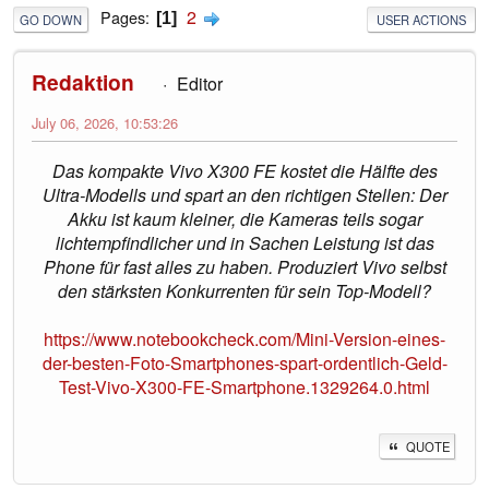
2
Pages
1
GO DOWN
USER ACTIONS
Redaktion
Editor
July 06, 2026, 10:53:26
Das kompakte Vivo X300 FE kostet die Hälfte des
Ultra-Modells und spart an den richtigen Stellen: Der
Akku ist kaum kleiner, die Kameras teils sogar
lichtempfindlicher und in Sachen Leistung ist das
Phone für fast alles zu haben. Produziert Vivo selbst
den stärksten Konkurrenten für sein Top-Modell?
https://www.notebookcheck.com/Mini-Version-eines-
der-besten-Foto-Smartphones-spart-ordentlich-Geld-
Test-Vivo-X300-FE-Smartphone.1329264.0.html
QUOTE