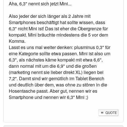
Aha, 6,3" nennt sich jetzt Mini...
Also jeder der sich länger als 2 Jahre mit
Smartphones beschäftigt hat sollte wissen, dass
6,3" nicht Mini ist! Das ist eher die Obergrenze für
kompakt. Mini bräuchte mindestens die 5 vor dem
Komma.
Lasst es uns mal weiter denken: plusminus 0,3" für
eine Kategorie sollte etwa passen. Mini ist also um
6,3", als nächstes käme kompakt mit etwa 6,6",
dann normal mit um die 6,9" und die großen
(marketing nennt sie lieber direkt XL) liegen bei
7,2". Damit sind wir gemütlich im Tablet Bereich
und deutlich über dem, was ohne zu stören in die
Hosentasche passt. Aber gut, nennen wir es
Smartphone und nennen wir 6,3" Mini ;)
QUOTE