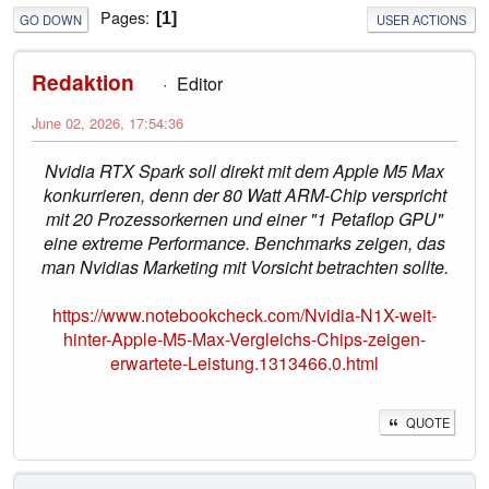
Pages
1
GO DOWN
USER ACTIONS
Redaktion
Editor
June 02, 2026, 17:54:36
Nvidia RTX Spark soll direkt mit dem Apple M5 Max
konkurrieren, denn der 80 Watt ARM-Chip verspricht
mit 20 Prozessorkernen und einer "1 Petaflop GPU"
eine extreme Performance. Benchmarks zeigen, das
man Nvidias Marketing mit Vorsicht betrachten sollte.
https://www.notebookcheck.com/Nvidia-N1X-weit-
hinter-Apple-M5-Max-Vergleichs-Chips-zeigen-
erwartete-Leistung.1313466.0.html
QUOTE