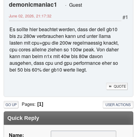
demonicmaniac1
Guest
June 02, 2026, 21:17:32
#1
Es sollte hier beachtet werden, dass der dell gb10
bis zu 280w verbrauchen kann und unter llama
lasten mit cpu+gpu die 200w regelmaessig knackt,
cpu cores alleine ziehen so 100w peak. Von daher
kann man beim n1x mit 40w bis 80w davon
ausgehen, dass cpu und gpu performance eher so
bei 50 bis 60% der gb10 werte liegt.
QUOTE
Pages
1
GO UP
USER ACTIONS
Quick Reply
Name: