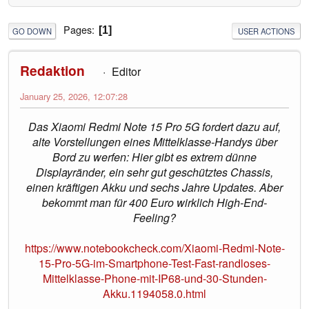
Pages
1
GO DOWN
USER ACTIONS
Redaktion
Editor
January 25, 2026, 12:07:28
Das Xiaomi Redmi Note 15 Pro 5G fordert dazu auf,
alte Vorstellungen eines Mittelklasse-Handys über
Bord zu werfen: Hier gibt es extrem dünne
Displayränder, ein sehr gut geschütztes Chassis,
einen kräftigen Akku und sechs Jahre Updates. Aber
bekommt man für 400 Euro wirklich High-End-
Feeling?
https://www.notebookcheck.com/Xiaomi-Redmi-Note-
15-Pro-5G-im-Smartphone-Test-Fast-randloses-
Mittelklasse-Phone-mit-IP68-und-30-Stunden-
Akku.1194058.0.html