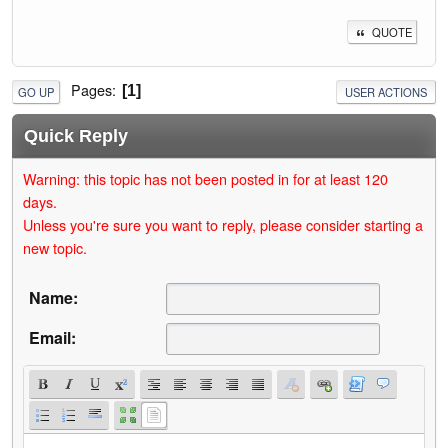
QUOTE
Pages
1
GO UP
USER ACTIONS
Quick Reply
Warning: this topic has not been posted in for at least 120
days.
Unless you're sure you want to reply, please consider starting a
new topic.
Name:
Email: