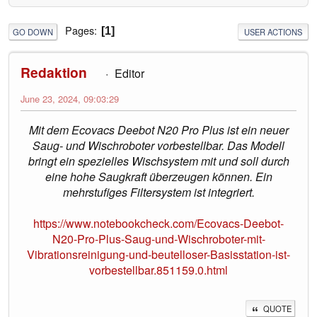
Pages
1
GO DOWN
USER ACTIONS
Redaktion
Editor
June 23, 2024, 09:03:29
Mit dem Ecovacs Deebot N20 Pro Plus ist ein neuer
Saug- und Wischroboter vorbestellbar. Das Modell
bringt ein spezielles Wischsystem mit und soll durch
eine hohe Saugkraft überzeugen können. Ein
mehrstufiges Filtersystem ist integriert.
https://www.notebookcheck.com/Ecovacs-Deebot-
N20-Pro-Plus-Saug-und-Wischroboter-mit-
Vibrationsreinigung-und-beutelloser-Basisstation-ist-
vorbestellbar.851159.0.html
QUOTE