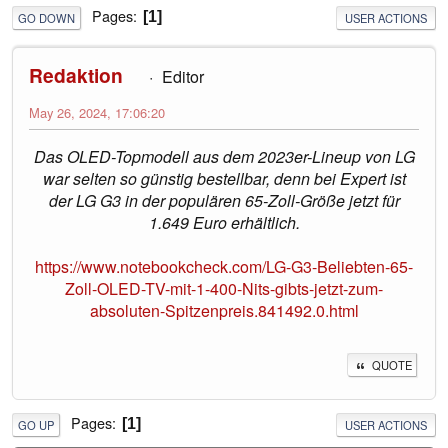
Pages
1
GO DOWN
USER ACTIONS
Redaktion
Editor
May 26, 2024, 17:06:20
Das OLED-Topmodell aus dem 2023er-Lineup von LG
war selten so günstig bestellbar, denn bei Expert ist
der LG G3 in der populären 65-Zoll-Größe jetzt für
1.649 Euro erhältlich.
https://www.notebookcheck.com/LG-G3-Beliebten-65-
Zoll-OLED-TV-mit-1-400-Nits-gibts-jetzt-zum-
absoluten-Spitzenpreis.841492.0.html
QUOTE
Pages
1
GO UP
USER ACTIONS