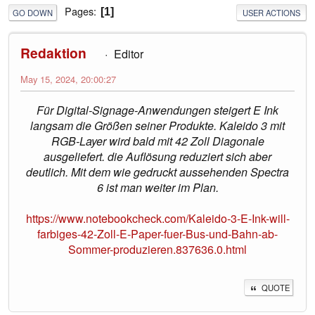
Pages
1
GO DOWN
USER ACTIONS
Redaktion
Editor
May 15, 2024, 20:00:27
Für Digital-Signage-Anwendungen steigert E Ink
langsam die Größen seiner Produkte. Kaleido 3 mit
RGB-Layer wird bald mit 42 Zoll Diagonale
ausgeliefert. die Auflösung reduziert sich aber
deutlich. Mit dem wie gedruckt aussehenden Spectra
6 ist man weiter im Plan.
https://www.notebookcheck.com/Kaleido-3-E-Ink-will-
farbiges-42-Zoll-E-Paper-fuer-Bus-und-Bahn-ab-
Sommer-produzieren.837636.0.html
QUOTE