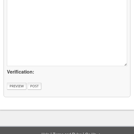
Verification:
|
|