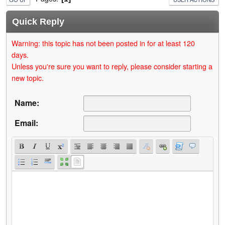
Quick Reply
Warning: this topic has not been posted in for at least 120
days.
Unless you're sure you want to reply, please consider starting a
new topic.
Name:
Email: