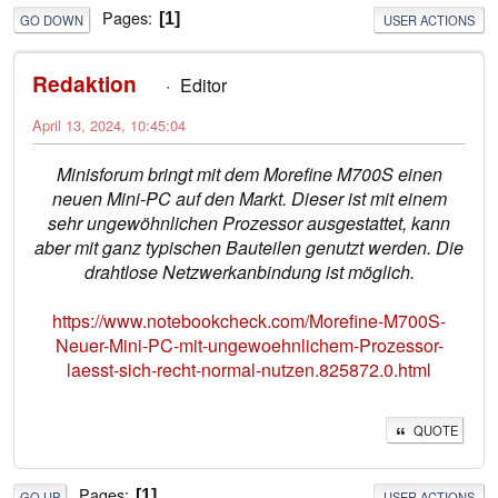
Pages
1
GO DOWN
USER ACTIONS
Redaktion
Editor
April 13, 2024, 10:45:04
Minisforum bringt mit dem Morefine M700S einen
neuen Mini-PC auf den Markt. Dieser ist mit einem
sehr ungewöhnlichen Prozessor ausgestattet, kann
aber mit ganz typischen Bauteilen genutzt werden. Die
drahtlose Netzwerkanbindung ist möglich.
https://www.notebookcheck.com/Morefine-M700S-
Neuer-Mini-PC-mit-ungewoehnlichem-Prozessor-
laesst-sich-recht-normal-nutzen.825872.0.html
QUOTE
Pages
1
GO UP
USER ACTIONS