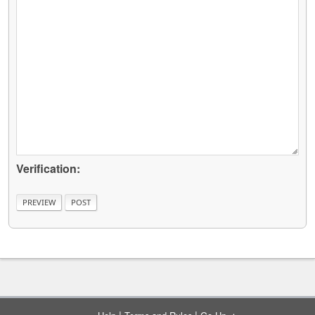
Verification:
|
|