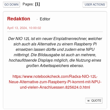
Pages
1
GO DOWN
USER ACTIONS
Redaktion
Editor
April 13, 2024, 10:00:02
Der NIO 12L ist ein neuer Einplatinenrechner, welcher
sich auch als Alternative zu einem Raspberry Pi
einsetzen lassen dürfte und zudem eine NPU
mitbringt. Die Bildausgabe ist auch an mehrere,
hochauflösende Displays möglich, die Nutzung eines
großen Arbeitsspeichers ebenso.
https://www.notebookcheck.com/Radxa-NIO-12L-
Neue-Alternative-zum-Raspberry-Pi-kommt-mit-NPU-
und-vielen-Anschluessen.825624.0.html
QUOTE