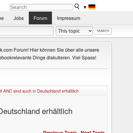
▼
he
Jobs
Forum
Impressum
.com Forum! Hier können Sie über alle unsere
ebookrelevante Dinge diskutieren. Viel Spass!
 ANC sind auch in Deutschland erhältlich
eutschland erhältlich
Previous Topic
-
Next Topic