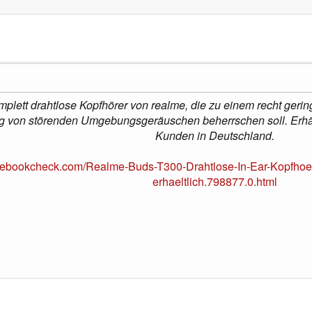
plett drahtlose Kopfhörer von realme, die zu einem recht ger
g von störenden Umgebungsgeräuschen beherrschen soll. Erhält
Kunden in Deutschland.
tebookcheck.com/Realme-Buds-T300-Drahtlose-In-Ear-Kopfhoer
erhaeltlich.798877.0.html