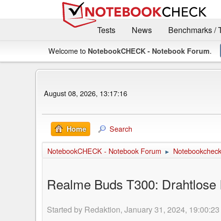
Tests
News
Benchmarks / 
Welcome to
.
NotebookCHECK - Notebook Forum
August 08, 2026, 13:17:16
Search
Home
NotebookCHECK - Notebook Forum
Notebookcheck 
►
Realme Buds T300: Drahtlose I
Started by Redaktion, January 31, 2024, 19:00:23