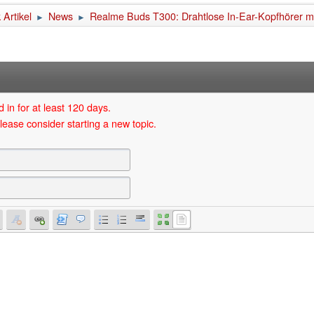
Artikel
News
Realme Buds T300: Drahtlose In-Ear-Kopfhörer mit
►
►
 in for at least 120 days.
lease consider starting a new topic.