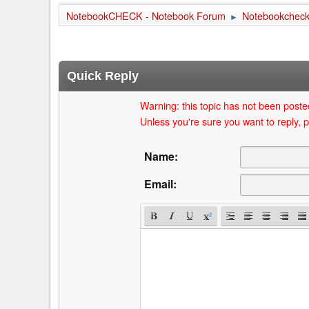
NotebookCHECK - Notebook Forum
Notebookcheck 
►
Quick Reply
Warning: this topic has not been posted
Unless you're sure you want to reply, p
Name:
Email: