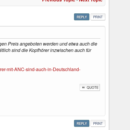
REPLY
PRINT
ingen Preis angeboten werden und etwa auch die
lich sind die Kopfhörer inzwischen auch für
er-mit-ANC-sind-auch-in-Deutschland-
QUOTE
REPLY
PRINT