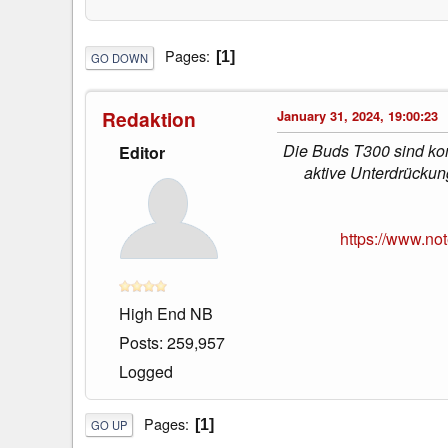
Pages
1
GO DOWN
Redaktion
January 31, 2024, 19:00:23
Die Buds T300 sind kom
Editor
aktive Unterdrückun
https://www.no
High End NB
Posts: 259,957
Logged
Pages
1
GO UP