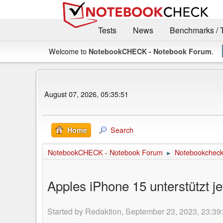
Tests
News
Benchmarks / 
Welcome to
.
NotebookCHECK - Notebook Forum
August 07, 2026, 05:35:51
Search
Home
NotebookCHECK - Notebook Forum
Notebookcheck 
►
Apples iPhone 15 unterstützt j
Started by Redaktion, September 23, 2023, 23:39