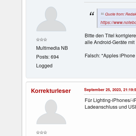
Quote from: Redak
https://www.noteb
Bitte den Titel korrigi
alle Android-Geräte mi
Multimedia NB
Falsch: "Apples iPhone 
Posts: 694
Logged
Korrekturleser
September 25, 2023, 21:19:
Für Lighting-iPhones/-
Ladeanschluss und USB