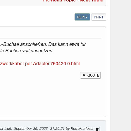
REPLY
PRINT
5-Buchse anschließen. Das kann etwa für
ie Buchse voll ausnutzen.
tzwerkkabel-per-Adapter.750420.0.html
QUOTE
st Edit
: September 25, 2023, 21:20:21 by Korrekturleser
#1