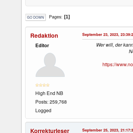
Pages
1
GO DOWN
Redaktion
September 23, 2023, 23:39:
Wer will, der ka
Editor
N
https://www.n
High End NB
Posts: 259,768
Logged
Korrekturleser
September 25, 2023, 21:17: