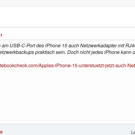
21
nn am USB-C-Port des iPhone 15 auch Netzwerkadapter mit RJ4
etzwerkbackups praktisch sein. Doch nicht jedes iPhone kann d
otebookcheck.com/Apples-iPhone-15-unterstuetzt-jetzt-auch-Ne
30
La