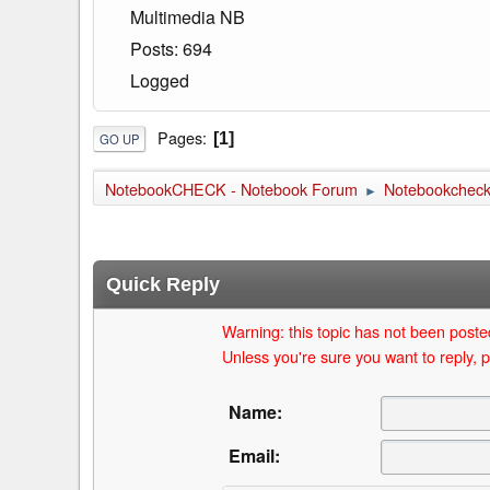
Multimedia NB
Posts: 694
Logged
Pages
1
GO UP
NotebookCHECK - Notebook Forum
Notebookcheck 
►
Quick Reply
Warning: this topic has not been posted
Unless you're sure you want to reply, p
Name:
Email: