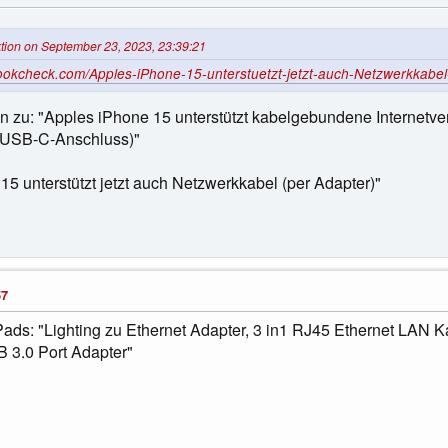
tion on September 23, 2023, 23:39:21
ookcheck.com/Apples-iPhone-15-unterstuetzt-jetzt-auch-Netzwerkkabel
eren zu: "Apples iPhone 15 unterstützt kabelgebundene Internet
t USB-C-Anschluss)"
15 unterstützt jetzt auch Netzwerkkabel (per Adapter)"
57
iPads: "Lighting zu Ethernet Adapter, 3 in1 RJ45 Ethernet LAN
 3.0 Port Adapter"