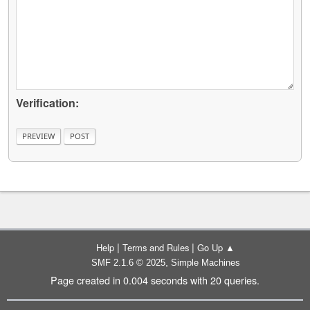
Verification:
|
|
Help
Terms and Rules
Go Up ▲
,
SMF 2.1.6 © 2025
Simple Machines
Page created in 0.004 seconds with 20 queries.