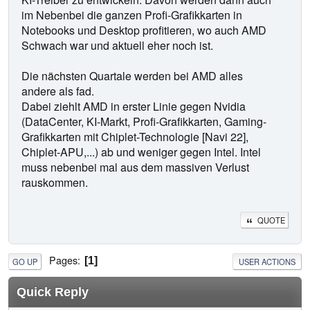
im Nebenbei die ganzen Profi-Grafikkarten in
Notebooks und Desktop profitieren, wo auch AMD
Schwach war und aktuell eher noch ist.
Die nächsten Quartale werden bei AMD alles
andere als fad.
Dabei ziehlt AMD in erster Linie gegen Nvidia
(DataCenter, KI-Markt, Profi-Grafikkarten, Gaming-
Grafikkarten mit Chiplet-Technologie [Navi 22],
Chiplet-APU,...) ab und weniger gegen Intel. Intel
muss nebenbei mal aus dem massiven Verlust
rauskommen.
QUOTE
Pages
1
GO UP
USER ACTIONS
Quick Reply