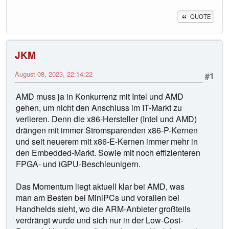
QUOTE
JKM
August 08, 2023, 22:14:22
#1
AMD muss ja in Konkurrenz mit Intel und AMD
gehen, um nicht den Anschluss im IT-Markt zu
verlieren. Denn die x86-Hersteller (Intel und AMD)
drängen mit immer Stromsparenden x86-P-Kernen
und seit neuerem mit x86-E-Kernen immer mehr in
den Embedded-Markt. Sowie mit noch effizienteren
FPGA- und iGPU-Beschleunigern.
Das Momentum liegt aktuell klar bei AMD, was
man am Besten bei MiniPCs und vorallen bei
Handhelds sieht, wo die ARM-Anbieter großteils
verdrängt wurde und sich nur in der Low-Cost-