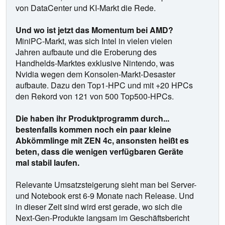
von DataCenter und KI-Markt die Rede.
Und wo ist jetzt das Momentum bei AMD?
MiniPC-Markt, was sich Intel in vielen vielen
Jahren aufbaute und die Eroberung des
Handhelds-Marktes exklusive Nintendo, was
Nvidia wegen dem Konsolen-Markt-Desaster
aufbaute. Dazu den Top1-HPC und mit +20 HPCs
den Rekord von 121 von 500 Top500-HPCs.
Die haben ihr Produktprogramm durch...
bestenfalls kommen noch ein paar kleine
Abkömmlinge mit ZEN 4c, ansonsten heißt es
beten, dass die wenigen verfügbaren Geräte
mal stabil laufen.
Relevante Umsatzsteigerung sieht man bei Server-
und Notebook erst 6-9 Monate nach Release. Und
in dieser Zeit sind wird erst gerade, wo sich die
Next-Gen-Produkte langsam im Geschäftsbericht