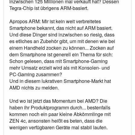
inzwischen 125 Millionen mal verkauft hat? Dessen
Tegra-Chip ist übrigens ARM-basiert.
Apropos ARM: Mir ist kein weit verbreitetes
Smartphone bekannt, das nicht auf ARM basiert.
Und diese Dinger sind inzwischen so riesig, dass
es etliches an Zubehör gibt, um mit denen wie bei
einem Handheld zocken zu können... Zocken auf
dem Smartphone ist generell ein Thema für sich:
Schon gelesen, dass mit Smartphone-Gaming
mehr Umsatz erzielt wird als mit Konsolen- und
PC-Gaming zusammen?
Und in diesem lukrativen Smartphone-Markt hat
AMD nichts zu melden.
Und wo ist jetzt das Momentum bei AMD? Die
haben ihr Produktprogramm durch... bestenfalls
kommen noch ein paar kleine Abkömmlinge mit
ZEN 4c, ansonsten heißt es beten, dass die
wenigen verfügbaren Geräte mal stabil laufen.