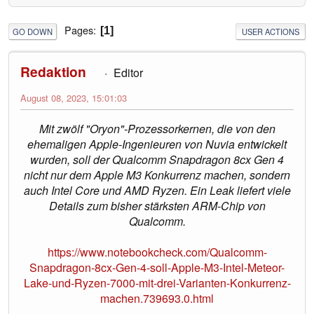
Pages
1
GO DOWN
USER ACTIONS
Redaktion
Editor
August 08, 2023, 15:01:03
Mit zwölf "Oryon"-Prozessorkernen, die von den
ehemaligen Apple-Ingenieuren von Nuvia entwickelt
wurden, soll der Qualcomm Snapdragon 8cx Gen 4
nicht nur dem Apple M3 Konkurrenz machen, sondern
auch Intel Core und AMD Ryzen. Ein Leak liefert viele
Details zum bisher stärksten ARM-Chip von
Qualcomm.
https://www.notebookcheck.com/Qualcomm-
Snapdragon-8cx-Gen-4-soll-Apple-M3-Intel-Meteor-
Lake-und-Ryzen-7000-mit-drei-Varianten-Konkurrenz-
machen.739693.0.html