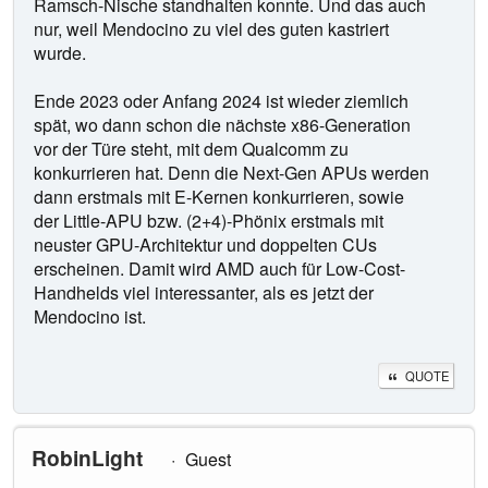
Ramsch-Nische standhalten konnte. Und das auch
nur, weil Mendocino zu viel des guten kastriert
wurde.
Ende 2023 oder Anfang 2024 ist wieder ziemlich
spät, wo dann schon die nächste x86-Generation
vor der Türe steht, mit dem Qualcomm zu
konkurrieren hat. Denn die Next-Gen APUs werden
dann erstmals mit E-Kernen konkurrieren, sowie
der Little-APU bzw. (2+4)-Phönix erstmals mit
neuster GPU-Architektur und doppelten CUs
erscheinen. Damit wird AMD auch für Low-Cost-
Handhelds viel interessanter, als es jetzt der
Mendocino ist.
QUOTE
RobinLight
Guest