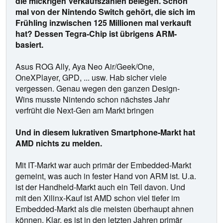
die mickrigen Verkaufszahlen belegen. Schon
mal von der Nintendo Switch gehört, die sich im
Frühling inzwischen 125 Millionen mal verkauft
hat? Dessen Tegra-Chip ist übrigens ARM-
basiert.
Asus ROG Ally, Aya Neo Air/Geek/One,
OneXPlayer, GPD, ... usw. Hab sicher viele
vergessen. Genau wegen den ganzen Design-
Wins musste Nintendo schon nächstes Jahr
verfrüht die Next-Gen am Markt bringen
Und in diesem lukrativen Smartphone-Markt hat
AMD nichts zu melden.
Mit IT-Markt war auch primär der Embedded-Markt
gemeint, was auch in fester Hand von ARM ist. U.a.
ist der Handheld-Markt auch ein Teil davon. Und
mit den Xilinx-Kauf ist AMD schon viel tiefer im
Embedded-Markt als die meisten überhaupt ahnen
können. Klar, es ist in den letzten Jahren primär