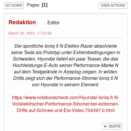
Pages
1
GO DOWN
USER ACTIONS
Redaktion
Editor
March 30, 2023, 17:24:58
Der sportliche Ioniq 5 N Elektro-Racer absolvierte
seine Tests als Prototyp unter Extrembedingungen in
Schweden. Hyundai liefert ein paar Teaser, die das
Hochleistungs-E-Auto seiner Performance-Marke N
auf dem Testgelände in Arjeplog zeigen. In wilden
Drifts zeigt sich der Performance-Stromer Ioniq 5 N
von Hyundai in seinem Element.
https://www.notebookcheck.com/Hyundai-Ioniq-5-N-
Vollelektrischer-Performance-Stromer-bei-extremen-
Drifts-auf-Schnee-und-Eis-Video.704397.0.html
QUOTE