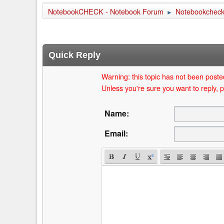
NotebookCHECK - Notebook Forum
Notebookcheck 
►
Quick Reply
Warning: this topic has not been posted
Unless you're sure you want to reply, p
Name:
Email: