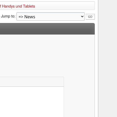
uf Handys und Tablets
Jump to