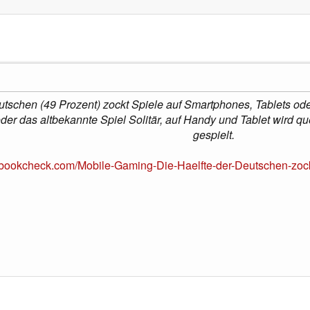
eutschen (49 Prozent) zockt Spiele auf Smartphones, Tablets 
der das altbekannte Spiel Solitär, auf Handy und Tablet wird qu
gespielt.
ebookcheck.com/Mobile-Gaming-Die-Haelfte-der-Deutschen-zock