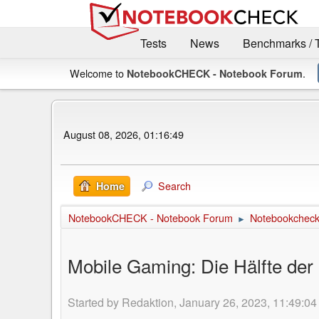
Tests
News
Benchmarks / 
Welcome to
.
NotebookCHECK - Notebook Forum
August 08, 2026, 01:16:49
Search
Home
NotebookCHECK - Notebook Forum
Notebookcheck 
►
Mobile Gaming: Die Hälfte der
Started by Redaktion, January 26, 2023, 11:49:04