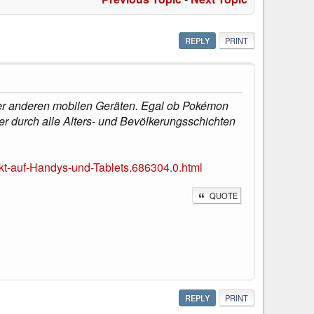
REPLY
PRINT
oder anderen mobilen Geräten. Egal ob Pokémon
er durch alle Alters- und Bevölkerungsschichten
t-auf-Handys-und-Tablets.686304.0.html
QUOTE
REPLY
PRINT