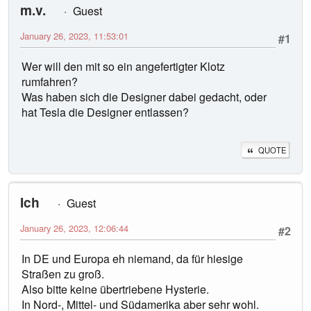
m.v.
Guest
January 26, 2023, 11:53:01
#1
Wer will den mit so ein angefertigter Klotz
rumfahren?
Was haben sich die Designer dabei gedacht, oder
hat Tesla die Designer entlassen?
QUOTE
Ich
Guest
January 26, 2023, 12:06:44
#2
In DE und Europa eh niemand, da für hiesige
Straßen zu groß.
Also bitte keine übertriebene Hysterie.
In Nord-, Mittel- und Südamerika aber sehr wohl.