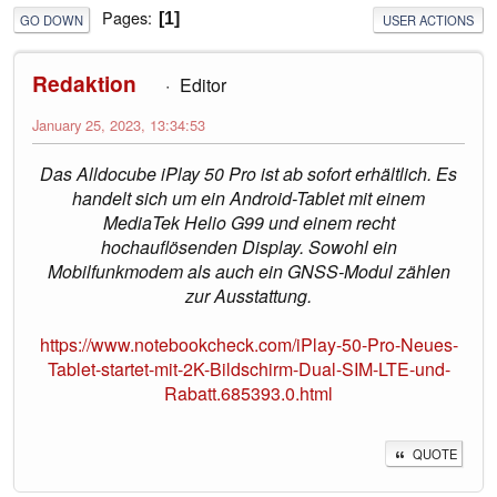
Pages
1
GO DOWN
USER ACTIONS
Redaktion
Editor
January 25, 2023, 13:34:53
Das Alldocube iPlay 50 Pro ist ab sofort erhältlich. Es
handelt sich um ein Android-Tablet mit einem
MediaTek Helio G99 und einem recht
hochauflösenden Display. Sowohl ein
Mobilfunkmodem als auch ein GNSS-Modul zählen
zur Ausstattung.
https://www.notebookcheck.com/iPlay-50-Pro-Neues-
Tablet-startet-mit-2K-Bildschirm-Dual-SIM-LTE-und-
Rabatt.685393.0.html
QUOTE