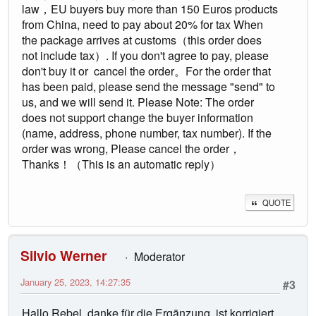
law，EU buyers buy more than 150 Euros products
from China, need to pay about 20% for tax When
the package arrives at customs（this order does
not include tax）. If you don't agree to pay, please
don't buy it or cancel the order。For the order that
has been paid, please send the message "send" to
us, and we will send it. Please Note: The order
does not support change the buyer information
(name, address, phone number, tax number). If the
order was wrong, Please cancel the order，
Thanks！（This is an automatic reply）
QUOTE
Silvio Werner
Moderator
January 25, 2023, 14:27:35
#3
Hallo Rebel, danke für die Ergänzung, ist korrigiert.