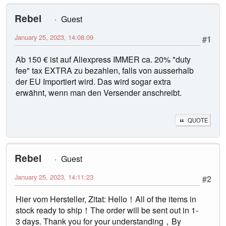
Rebel
Guest
January 25, 2023, 14:08:09
#1
Ab 150 € ist auf Aliexpress IMMER ca. 20% "duty
fee" tax EXTRA zu bezahlen, falls von ausserhalb
der EU Importiert wird. Das wird sogar extra
erwähnt, wenn man den Versender anschreibt.
QUOTE
Rebel
Guest
January 25, 2023, 14:11:23
#2
Hier vom Hersteller, Zitat: Hello！All of the items in
stock ready to ship！The order will be sent out in 1-
3 days. Thank you for your understanding，By