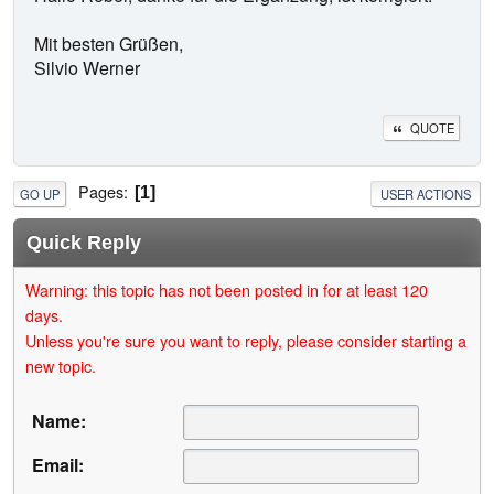
Mit besten Grüßen,
Silvio Werner
QUOTE
Pages
1
GO UP
USER ACTIONS
Quick Reply
Warning: this topic has not been posted in for at least 120
days.
Unless you're sure you want to reply, please consider starting a
new topic.
Name:
Email: