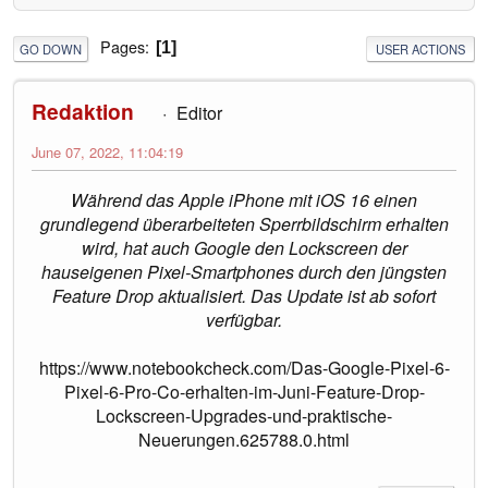
Pages
1
GO DOWN
USER ACTIONS
Redaktion
Editor
June 07, 2022, 11:04:19
Während das Apple iPhone mit iOS 16 einen
grundlegend überarbeiteten Sperrbildschirm erhalten
wird, hat auch Google den Lockscreen der
hauseigenen Pixel-Smartphones durch den jüngsten
Feature Drop aktualisiert. Das Update ist ab sofort
verfügbar.
https://www.notebookcheck.com/Das-Google-Pixel-6-
Pixel-6-Pro-Co-erhalten-im-Juni-Feature-Drop-
Lockscreen-Upgrades-und-praktische-
Neuerungen.625788.0.html