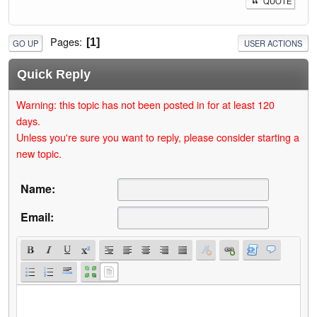
QUOTE
Pages
1
GO UP
USER ACTIONS
Quick Reply
Warning: this topic has not been posted in for at least 120
days.
Unless you're sure you want to reply, please consider starting a
new topic.
Name:
Email: