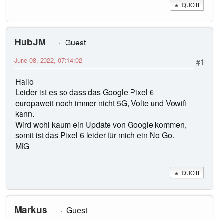
QUOTE
HubJM
Guest
June 08, 2022, 07:14:02
#1
Hallo
Leider ist es so dass das Google Pixel 6
europaweit noch immer nicht 5G, Volte und Vowifi
kann.
Wird wohl kaum ein Update von Google kommen,
somit ist das Pixel 6 leider für mich ein No Go.
MfG
QUOTE
Markus
Guest