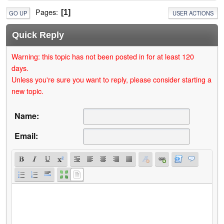
Pages
1
GO UP
USER ACTIONS
Quick Reply
Warning: this topic has not been posted in for at least 120
days.
Unless you're sure you want to reply, please consider starting a
new topic.
Name:
Email: