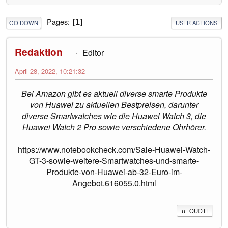
Pages
1
GO DOWN
USER ACTIONS
Redaktion
Editor
April 28, 2022, 10:21:32
Bei Amazon gibt es aktuell diverse smarte Produkte
von Huawei zu aktuellen Bestpreisen, darunter
diverse Smartwatches wie die Huawei Watch 3, die
Huawei Watch 2 Pro sowie verschiedene Ohrhörer.
https://www.notebookcheck.com/Sale-Huawei-Watch-
GT-3-sowie-weitere-Smartwatches-und-smarte-
Produkte-von-Huawei-ab-32-Euro-im-
Angebot.616055.0.html
QUOTE