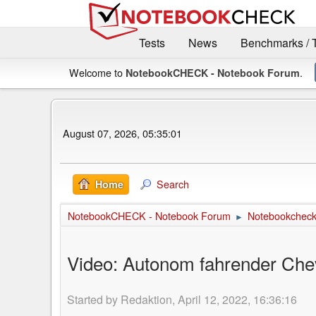
Tests
News
Benchmarks / 
Welcome to
.
NotebookCHECK - Notebook Forum
August 07, 2026, 05:35:01
Search
Home
NotebookCHECK - Notebook Forum
Notebookcheck 
►
Video: Autonom fahrender Chev
Started by Redaktion, April 12, 2022, 16:36:16