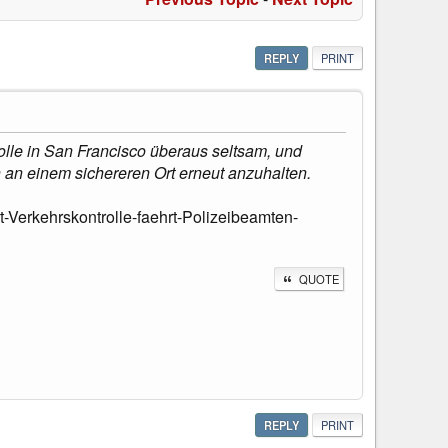
REPLY
PRINT
rolle in San Francisco überaus seltsam, und
 an einem sichereren Ort erneut anzuhalten.
Verkehrskontrolle-faehrt-Polizeibeamten-
QUOTE
REPLY
PRINT