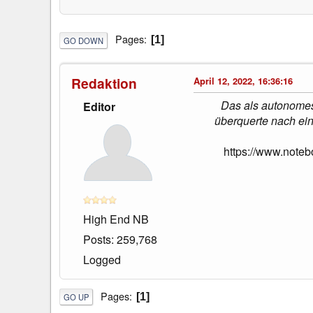
Pages
1
GO DOWN
Redaktion
April 12, 2022, 16:36:16
Das als autonomes 
Editor
überquerte nach ein
https://www.noteb
High End NB
Posts: 259,768
Logged
Pages
1
GO UP