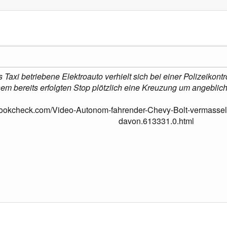
Taxi betriebene Elektroauto verhielt sich bei einer Polizeikont
em bereits erfolgten Stop plötzlich eine Kreuzung um angeblich
ookcheck.com/Video-Autonom-fahrender-Chevy-Bolt-vermasselt-
davon.613331.0.html