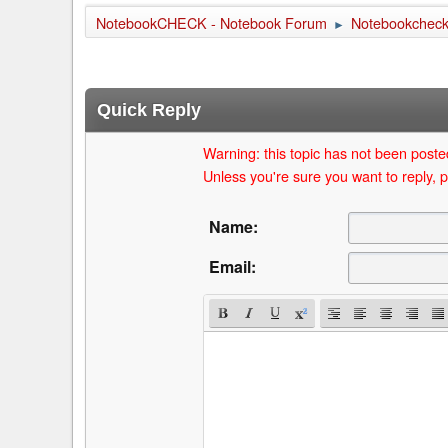
NotebookCHECK - Notebook Forum
Notebookcheck 
►
Quick Reply
Warning: this topic has not been posted
Unless you're sure you want to reply, p
Name:
Email: