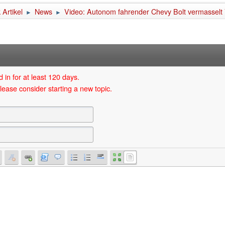
Artikel
News
Video: Autonom fahrender Chevy Bolt vermasselt V
►
►
 in for at least 120 days.
lease consider starting a new topic.