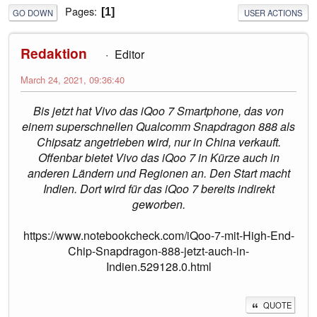
Pages
1
GO DOWN
USER ACTIONS
Redaktion
Editor
March 24, 2021, 09:36:40
Bis jetzt hat Vivo das iQoo 7 Smartphone, das von
einem superschnellen Qualcomm Snapdragon 888 als
Chipsatz angetrieben wird, nur in China verkauft.
Offenbar bietet Vivo das iQoo 7 in Kürze auch in
anderen Ländern und Regionen an. Den Start macht
Indien. Dort wird für das iQoo 7 bereits indirekt
geworben.
https://www.notebookcheck.com/iQoo-7-mit-High-End-
Chip-Snapdragon-888-jetzt-auch-in-
Indien.529128.0.html
QUOTE