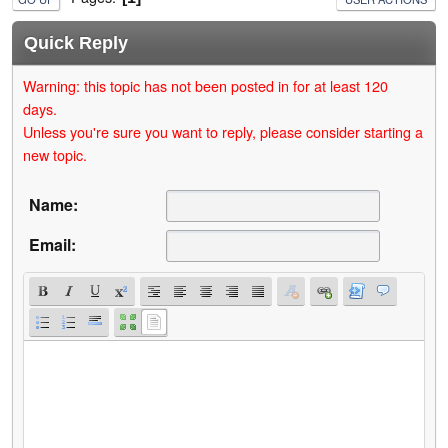
Quick Reply
Warning: this topic has not been posted in for at least 120
days.
Unless you're sure you want to reply, please consider starting a
new topic.
Name:
Email: