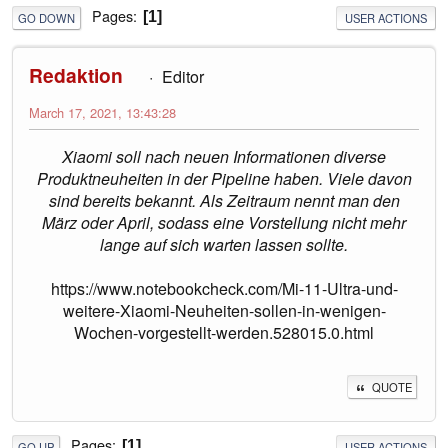
Pages
1
GO DOWN
USER ACTIONS
Redaktion
Editor
March 17, 2021, 13:43:28
Xiaomi soll nach neuen Informationen diverse
Produktneuheiten in der Pipeline haben. Viele davon
sind bereits bekannt. Als Zeitraum nennt man den
März oder April, sodass eine Vorstellung nicht mehr
lange auf sich warten lassen sollte.
https://www.notebookcheck.com/Mi-11-Ultra-und-
weitere-Xiaomi-Neuheiten-sollen-in-wenigen-
Wochen-vorgestellt-werden.528015.0.html
QUOTE
Pages
1
GO UP
USER ACTIONS