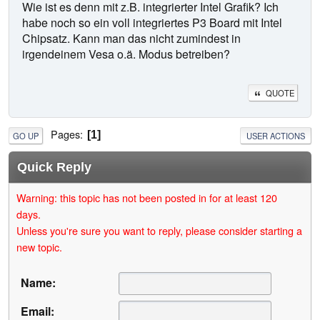
Wie ist es denn mit z.B. integrierter Intel Grafik? Ich
habe noch so ein voll integriertes P3 Board mit Intel
Chipsatz. Kann man das nicht zumindest in
irgendeinem Vesa o.ä. Modus betreiben?
QUOTE
Pages
1
GO UP
USER ACTIONS
Quick Reply
Warning: this topic has not been posted in for at least 120
days.
Unless you're sure you want to reply, please consider starting a
new topic.
Name:
Email: