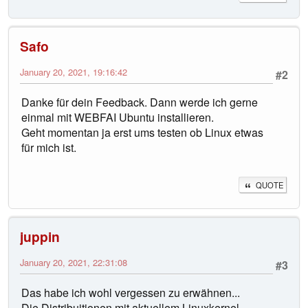
Safo
January 20, 2021, 19:16:42
#2
Danke für dein Feedback. Dann werde ich gerne
einmal mit WEBFAI Ubuntu installieren.
Geht momentan ja erst ums testen ob Linux etwas
für mich ist.
QUOTE
juppin
January 20, 2021, 22:31:08
#3
Das habe ich wohl vergessen zu erwähnen...
Die Distribuitionen mit aktuellem Linuxkernel