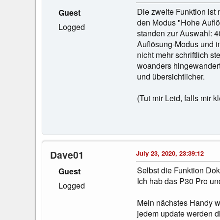
Die zweite Funktion ist
Guest
den Modus "Hohe Auflös
Logged
standen zur Auswahl: 4
Auflösung-Modus und im
nicht mehr schriftlich 
woanders hingewandert, 
und übersichtlicher.
(Tut mir Leid, falls mir
Dave01
July 23, 2020, 23:39:12
Selbst die Funktion Do
Guest
Ich hab das P30 Pro un
Logged
Mein nächstes Handy wir
jedem update werden di