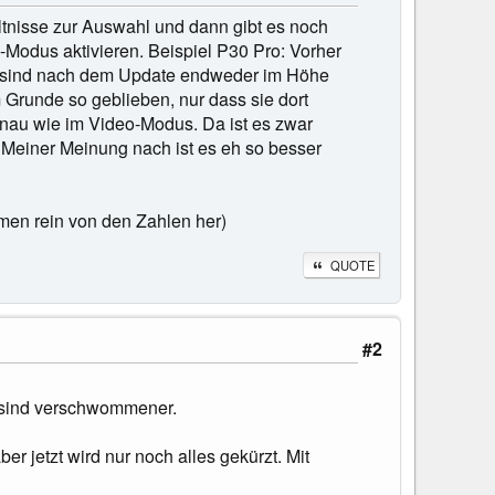
ältnisse zur Auswahl und dann gibt es noch
Modus aktivieren. Beispiel P30 Pro: Vorher
MP sind nach dem Update endweder im Höhe
Grunde so geblieben, nur dass sie dort
enau wie im Video-Modus. Da ist es zwar
 Meiner Meinung nach ist es eh so besser
immen rein von den Zahlen her)
QUOTE
#2
r sind verschwommener.
 jetzt wird nur noch alles gekürzt. Mit