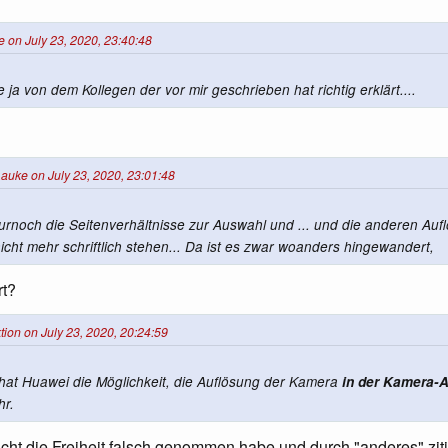
 on July 23, 2020, 23:40:48
 ja von dem Kollegen der vor mir geschrieben hat richtig erklärt....
auke on July 23, 2020, 23:01:48
nurnoch die Seitenverhältnisse zur Auswahl und ... und die anderen Au
nicht mehr schriftlich stehen... Da ist es zwar woanders hingewandert,
rt?
ion on July 23, 2020, 20:24:59
 hat Huawei die Möglichkeit, die Auflösung der Kamera
in der Kamera-
hr.
 nicht die Freiheit falsch genommen habe und durch "anderes" zi