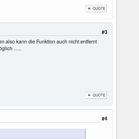
QUOTE
#3
n also kann die Funktion auch nicht entfernt
ich ......
QUOTE
#4