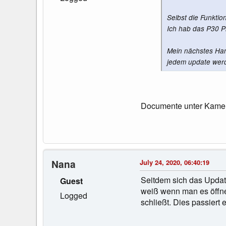
Selbst die Funkti
Ich hab das P30 P
Mein nächstes Hand
jedem update werd
Documente unter Kamera
Nana
July 24, 2020, 06:40:19
Seitdem sich das Update
Guest
weiß wenn man es öffne
Logged
schließt. Dies passiert 