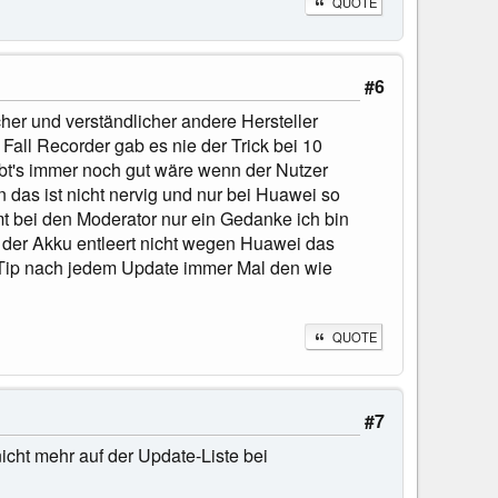
QUOTE
#6
icher und verständlicher andere Hersteller
Fall Recorder gab es nie der Trick bei 10
bt's immer noch gut wäre wenn der Nutzer
das ist nicht nervig und nur bei Huawei so
t bei den Moderator nur ein Gedanke ich bin
 der Akku entleert nicht wegen Huawei das
n Tip nach jedem Update immer Mal den wie
QUOTE
#7
icht mehr auf der Update-Liste bei