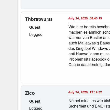
Thbratwurst
July 24, 2020, 08:45:15
Wie hier bereits beschri
Guest
machen es ähnlich schon
Logged
war nur von Bastler an
auch Mal etwas g Bauer 
das fängt bei Windows 
anti Huawei dann muss 
Problem ist Facebook d
Cache das bereinigt da
Zico
July 24, 2020, 12:19:32
Nö bei mir alles wie bi
Guest
Sicherheit und EMUI ste
Logged