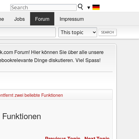
▼
he
Jobs
Forum
Impressum
.com Forum! Hier können Sie über alle unsere
ebookrelevante Dinge diskutieren. Viel Spass!
tfernt zwei beliebte Funktionen
e Funktionen
Previous Topic
-
Next Topic