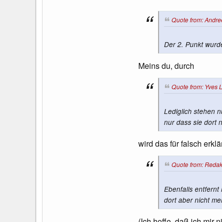
Quote from: Andree
Der 2. Punkt wurde
Meins du, durch
Quote from: Yves L
Lediglich stehen 
nur dass sie dort 
wird das für falsch erklä
Quote from: Redakt
Ebenfalls entfernt
dort aber nicht me
(Ich hoffe, daß ich mir