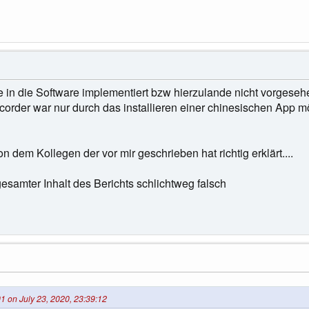
e in die Software implementiert bzw hierzulande nicht vorgesehe
order war nur durch das installieren einer chinesischen App mögl
n dem Kollegen der vor mir geschrieben hat richtig erklärt....
gesamter Inhalt des Berichts schlichtweg falsch
1 on July 23, 2020, 23:39:12