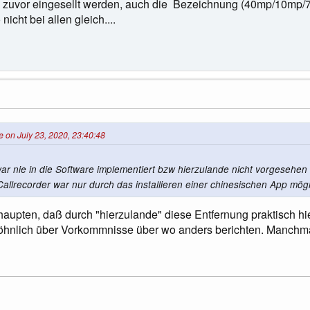
 zuvor eingesellt werden, auch die Bezeichnung (40mp/10mp/
nicht bei allen gleich....
 on July 23, 2020, 23:40:48
ar nie in die Software implementiert bzw hierzulande nicht vorgesehen 
allrecorder war nur durch das installieren einer chinesischen App möglic
haupten, daß durch "hierzulande" diese Entfernung praktisch hier
hnlich über Vorkommnisse über wo anders berichten. Manchmal