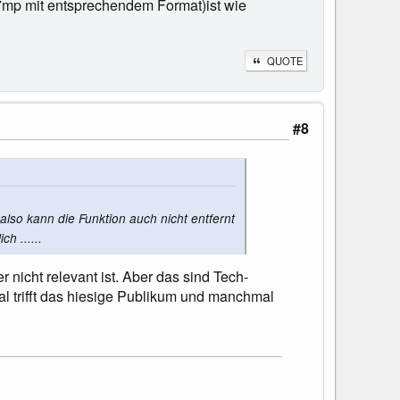
7mp mit entsprechendem Format)ist wie
QUOTE
#8
also kann die Funktion auch nicht entfernt
h ......
 nicht relevant ist. Aber das sind Tech-
 trifft das hiesige Publikum und manchmal