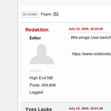
Pages
1
GO DOWN
Redaktion
July 23, 2020, 20:24:59
Wie einige User berich
Editor
https://www.notebook
High End NB
Posts: 259,898
Logged
Yves Lauke
July 23, 2020, 23:01:48