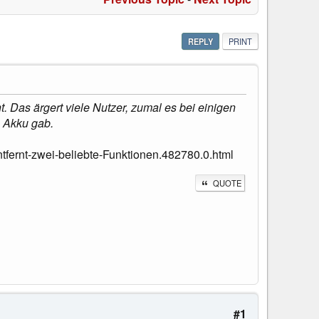
REPLY
PRINT
. Das ärgert viele Nutzer, zumal es bei einigen
 Akku gab.
fernt-zwei-beliebte-Funktionen.482780.0.html
QUOTE
#1