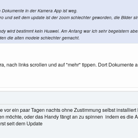
on Dokumente in der Kamera App ist weg.
ro und seit dem update ist der zoom schlechter geworden, die Bilder 
y wird bestimmt kein Huawei. Am Anfang war ich sehr begeistern aber j
en die alten modele schlechter gemacht.
, nach links scrollen und auf "mehr" tippen. Dort Dokumente
 vor ein paar Tagen nachts ohne Zustimmung selbst installiert h
n möchte, oder das Handy fängt an zu spinnen indem es die Ap
erst seit dem Update