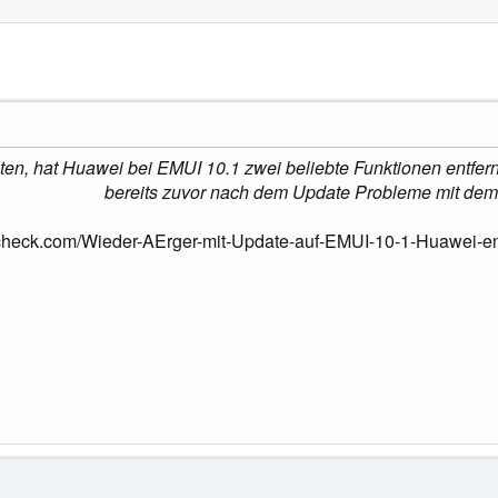
ten, hat Huawei bei EMUI 10.1 zwei beliebte Funktionen entfernt
bereits zuvor nach dem Update Probleme mit dem
check.com/Wieder-AErger-mit-Update-auf-EMUI-10-1-Huawei-ent