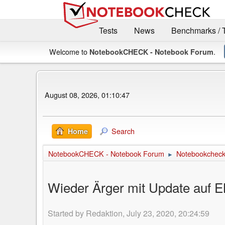
Tests
News
Benchmarks / 
Welcome to
.
NotebookCHECK - Notebook Forum
August 08, 2026, 01:10:47
Search
Home
NotebookCHECK - Notebook Forum
Notebookcheck 
►
Wieder Ärger mit Update auf E
Started by Redaktion, July 23, 2020, 20:24:59