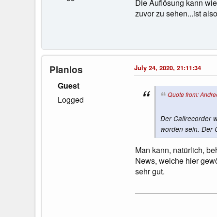
Die Auflösung kann wie
zuvor zu sehen...ist also 
Planlos
July 24, 2020, 21:11:34
Guest
Quote from: Andree
Logged
Der Callrecorder w
worden sein. Der C
Man kann, natürlich, be
News, welche hier gewö
sehr gut.