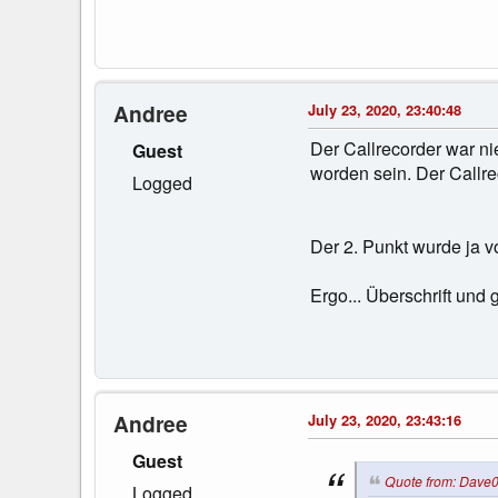
Andree
July 23, 2020, 23:40:48
Der Callrecorder war ni
Guest
worden sein. Der Callrec
Logged
Der 2. Punkt wurde ja vo
Ergo... Überschrift und 
Andree
July 23, 2020, 23:43:16
Guest
Quote from: Dave0
Logged