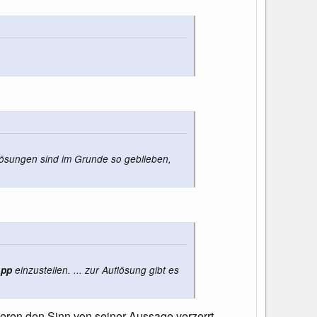
flösungen sind im Grunde so geblieben,
App
einzustellen. ... zur Auflösung gibt es
tieren den Sinn von seiner Aussage verzerrt