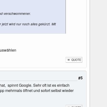
sind verschwommener.
etzt wird nur noch alles gekürzt. Mit
 auswählen
QUOTE
#5
at, spinnt Google. Sehr oft ist es einfach
p mehrmals öffnet und sofort selbst wieder