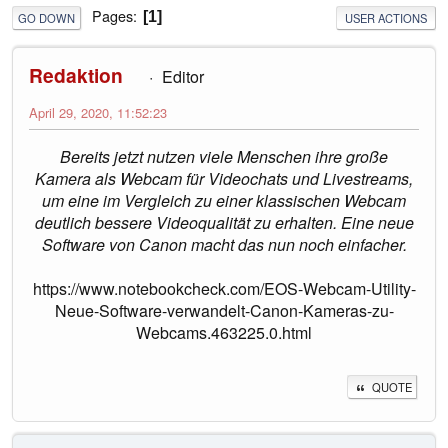
Pages
1
GO DOWN
USER ACTIONS
Redaktion
Editor
April 29, 2020, 11:52:23
Bereits jetzt nutzen viele Menschen ihre große
Kamera als Webcam für Videochats und Livestreams,
um eine im Vergleich zu einer klassischen Webcam
deutlich bessere Videoqualität zu erhalten. Eine neue
Software von Canon macht das nun noch einfacher.
https://www.notebookcheck.com/EOS-Webcam-Utility-
Neue-Software-verwandelt-Canon-Kameras-zu-
Webcams.463225.0.html
QUOTE