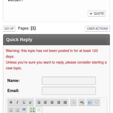
QUOTE
Pages
1
GO UP
USER ACTIONS
Quick Reply
Warning: this topic has not been posted in for at least 120
days.
Unless you're sure you want to reply, please consider starting a
new topic.
Name:
Email: