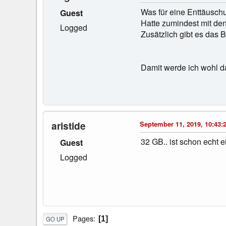
Was für eine Enttäuschu
Guest
Hatte zumindest mit d
Logged
Zusätzlich gibt es das 
Damit werde ich wohl da
aristide
September 11, 2019, 10:43:
32 GB.. ist schon echt 
Guest
Logged
Pages
1
GO UP