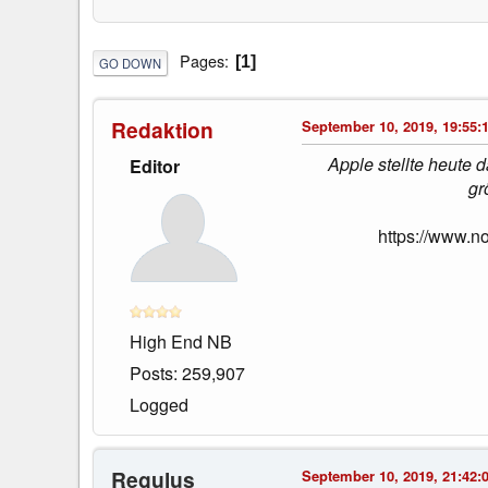
Pages
1
GO DOWN
Redaktion
September 10, 2019, 19:55:
Apple stellte heute d
Editor
gr
https://www.n
High End NB
Posts: 259,907
Logged
Regulus
September 10, 2019, 21:42: