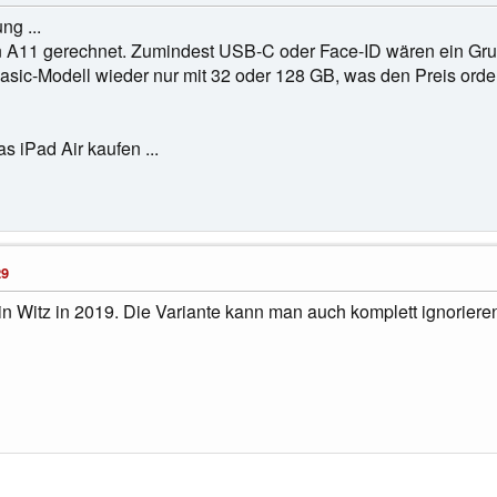
ng ...
en A11 gerechnet. Zumindest USB-C oder Face-ID wären ein G
Basic-Modell wieder nur mit 32 oder 128 GB, was den Preis orde
s iPad Air kaufen ...
29
ein Witz in 2019. Die Variante kann man auch komplett ignoriere