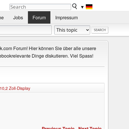
▼
he
Jobs
Forum
Impressum
.com Forum! Hier können Sie über alle unsere
ebookrelevante Dinge diskutieren. Viel Spass!
0,2 Zoll-Display
Previous Topic
-
Next Topic