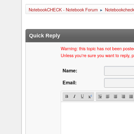
NotebookCHECK - Notebook Forum
Notebookcheck 
►
Quick Reply
Warning: this topic has not been posted
Unless you're sure you want to reply, p
Name:
Email: