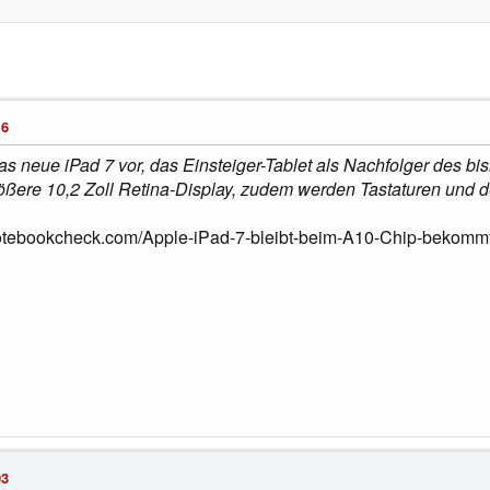
16
as neue iPad 7 vor, das Einsteiger-Tablet als Nachfolger des bis
ößere 10,2 Zoll Retina-Display, zudem werden Tastaturen und de
otebookcheck.com/Apple-iPad-7-bleibt-beim-A10-Chip-bekommt-
03