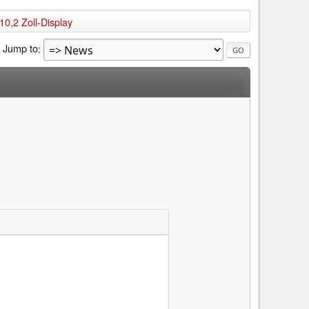
0,2 Zoll-Display
Jump to