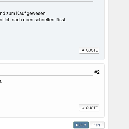
rund zum Kauf gewesen.
ntlich nach oben schnellen lässt.
QUOTE
#2
n.
QUOTE
REPLY
PRINT