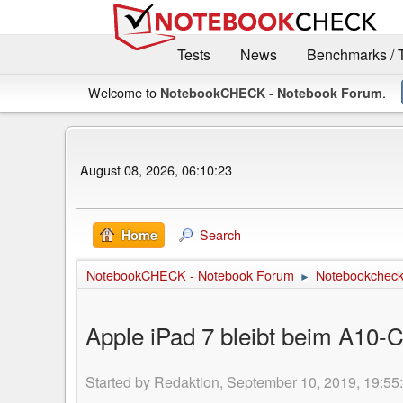
Tests
News
Benchmarks / 
Welcome to
.
NotebookCHECK - Notebook Forum
August 08, 2026, 06:10:23
Search
Home
NotebookCHECK - Notebook Forum
Notebookcheck 
►
Apple iPad 7 bleibt beim A10-
Started by Redaktion, September 10, 2019, 19:55