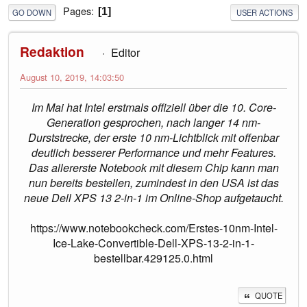
Pages
1
GO DOWN
USER ACTIONS
Redaktion
Editor
August 10, 2019, 14:03:50
Im Mai hat Intel erstmals offiziell über die 10. Core-
Generation gesprochen, nach langer 14 nm-
Durststrecke, der erste 10 nm-Lichtblick mit offenbar
deutlich besserer Performance und mehr Features.
Das allererste Notebook mit diesem Chip kann man
nun bereits bestellen, zumindest in den USA ist das
neue Dell XPS 13 2-in-1 im Online-Shop aufgetaucht.
https://www.notebookcheck.com/Erstes-10nm-Intel-
Ice-Lake-Convertible-Dell-XPS-13-2-in-1-
bestellbar.429125.0.html
QUOTE