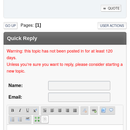
QUOTE
Pages
1
GO UP
USER ACTIONS
Quick Reply
Warning: this topic has not been posted in for at least 120
days.
Unless you're sure you want to reply, please consider starting a
new topic.
Name:
Email: