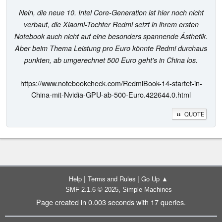
Nein, die neue 10. Intel Core-Generation ist hier noch nicht
verbaut, die Xiaomi-Tochter Redmi setzt in ihrem ersten
Notebook auch nicht auf eine besonders spannende Ästhetik.
Aber beim Thema Leistung pro Euro könnte Redmi durchaus
punkten, ab umgerechnet 500 Euro geht's in China los.
https://www.notebookcheck.com/RedmiBook-14-startet-in-
China-mit-Nvidia-GPU-ab-500-Euro.422644.0.html
QUOTE
|
|
Help
Terms and Rules
Go Up ▲
,
SMF 2.1.6 © 2025
Simple Machines
Page created in 0.003 seconds with 17 queries.