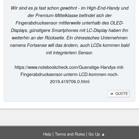
Wir sind es ja fast schon gewöhnt - im High-End-Handy und
der Premium-Mittelklasse befindet sich der
Fingerabdrucksensor mittlerweile unterhalb des OLED-
Displays, günstigere Smartphones mit LC-Display haben ihn
weiterhin an der Rückseite. Ein chinesisches Unternehmen
namens Fortsense will das ändern, auch LCDs kommen bald
mit integriertem Sensor.
https://www.notebookcheck.com/Guenstige-Handys-mit-
Fingerabdrucksensor-unterm-LCD-kommen-noch-
2019.419706.0.html
QUOTE
|
|
Help
Terms and Rules
Go Up ▲