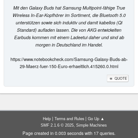
Mit den Galaxy Buds hat Samsung Multipoint-fähige True
Wireless In-Ear-Kopfhörer im Sortiment, die Bluetooth 5.0
unterstützen sowie sich induktiv und damit kabellos (Qi
Standard) aufladen lassen. Die von AKG entwickelten
Earbuds kommen mit einem Ladeetui daher und sind ab
morgen in Deutschland im Handel.
https://www.notebookcheck.com/Samsung-Galaxy-Buds-ab-
29-Maerz-fuer-150-Euro-erhaeltlich.415260.0.html
QUOTE
|
|
Help
Terms and Rules
Go Up ▲
,
SMF 2.1.6 © 2025
Simple Machines
Page created in 0.003 seconds with 17 queries.