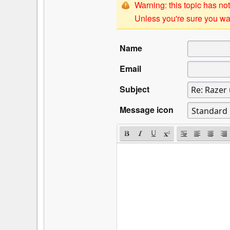
Warning: this topic has not
Unless you're sure you wan
Name
Email
Subject
Message icon