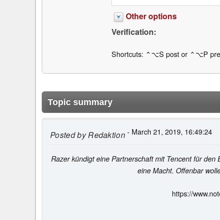
Other options
Verification:
Shortcuts: ⌃⌥S post or ⌃⌥P pre
Topic summary
- March 21, 2019, 16:49:24
Posted by
Redaktion
Razer kündigt eine Partnerschaft mit Tencent für den 
eine Macht. Offenbar woll
https://www.no