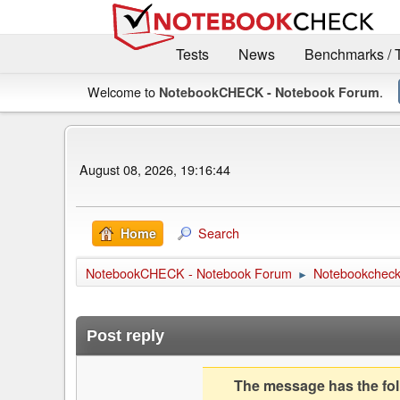
Tests
News
Benchmarks / 
Welcome to
.
NotebookCHECK - Notebook Forum
August 08, 2026, 19:16:44
Search
Home
NotebookCHECK - Notebook Forum
Notebookcheck 
►
Post reply
The message has the foll