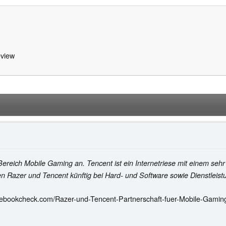
view
Bereich Mobile Gaming an. Tencent ist ein Internetriese mit einem sehr 
en Razer und Tencent künftig bei Hard- und Software sowie Dienstle
tebookcheck.com/Razer-und-Tencent-Partnerschaft-fuer-Mobile-Gamin