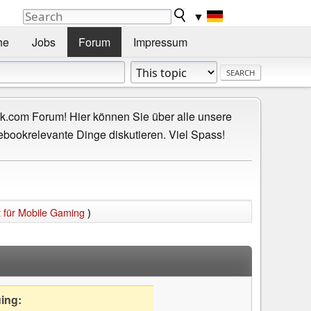
▼
he
Jobs
Forum
Impressum
.com Forum! Hier können Sie über alle unsere
ebookrelevante Dinge diskutieren. Viel Spass!
t für Mobile Gaming
)
uing: