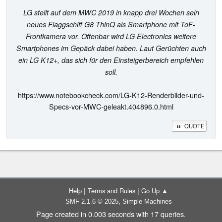
LG stellt auf dem MWC 2019 in knapp drei Wochen sein
neues Flaggschiff G8 ThinQ als Smartphone mit ToF-
Frontkamera vor. Offenbar wird LG Electronics weitere
Smartphones im Gepäck dabei haben. Laut Gerüchten auch
ein LG K12+, das sich für den Einsteigerbereich empfehlen
soll.
https://www.notebookcheck.com/LG-K12-Renderbilder-und-
Specs-vor-MWC-geleakt.404896.0.html
QUOTE
|
|
Help
Terms and Rules
Go Up ▲
,
SMF 2.1.6 © 2025
Simple Machines
Page created in 0.003 seconds with 17 queries.