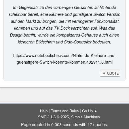
Im Gegensatz zu den vorherigen Gerüchten ist Nintendo
scheinbar bereit, eine kleinere und günstigere Switch-Version
auf den Markt zu bringen, die mit verringerter Funktionalität
kommen und auf das TV Dock verzichten soll. Was das
Design betrifft, würde ein kompakteres Gehäuse auch einen
kleineren Bildschirm und Side-Controller bedeuten.
https://www.notebookcheck.com/Nintendo-Kleinere-und-
guenstigere-Switch-koennte-kommen.402911.0.html
QUOTE
|
|
Help
Terms and Rules
Go Up ▲
,
SMF 2.1.6 © 2025
Simple Machines
Page created in 0.003 seconds with 17 queries.